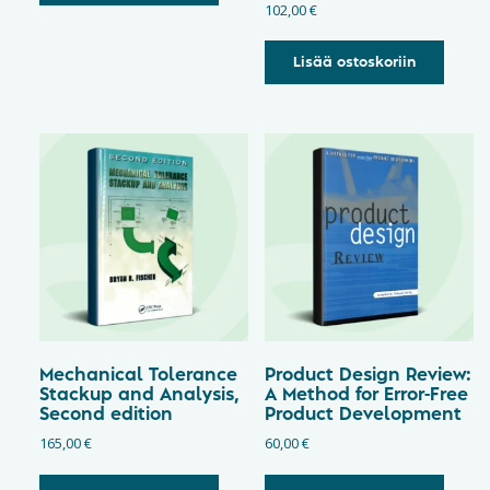
102,00
€
Lisää ostoskoriin
Mechanical Tolerance
Product Design Review:
Stackup and Analysis,
A Method for Error-Free
Second edition
Product Development
165,00
€
60,00
€