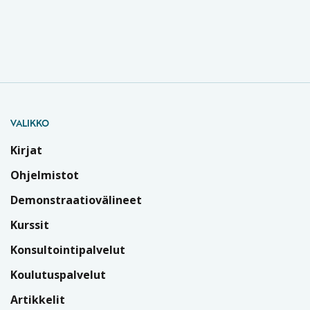
VALIKKO
Kirjat
Ohjelmistot
Demonstraatiovälineet
Kurssit
Konsultointipalvelut
Koulutuspalvelut
Artikkelit