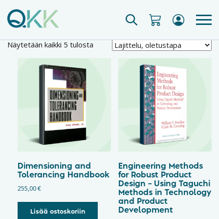
Näytetään kaikki 5 tulosta
Dimensioning and
Engineering Methods
Tolerancing Handbook
for Robust Product
Design – Using Taguchi
255,00
€
Methods in Technology
and Product
Development
Lisää ostoskoriin