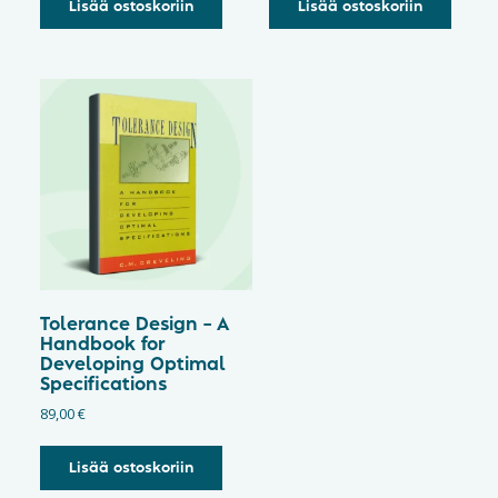
Lisää ostoskoriin
Lisää ostoskoriin
Tolerance Design – A
Handbook for
Developing Optimal
Specifications
89,00
€
Lisää ostoskoriin