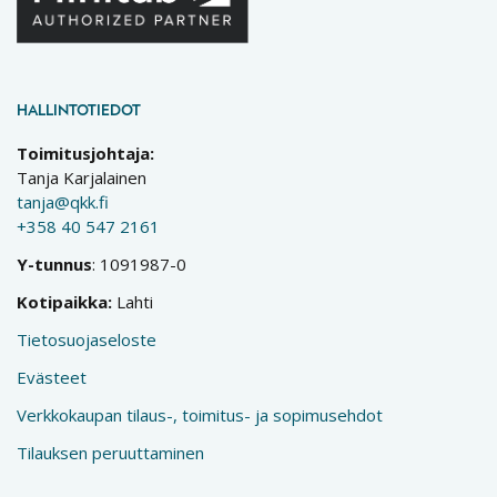
HALLINTOTIEDOT
Toimitusjohtaja:
Tanja Karjalainen
tanja@qkk.fi
+358 40 547 2161
Y-tunnus
: 1091987-0
Kotipaikka:
Lahti
Tietosuojaseloste
Evästeet
Verkkokaupan tilaus-, toimitus- ja sopimusehdot
Tilauksen peruuttaminen