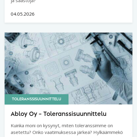
ja säästöjä?
04.05.2026
TOLERANSSISUUNNITTELU
Abloy Oy – Toleranssisuunnittelu
Kuinka moni on kysynyt, miten toleranssimme on
asetettu? Onko vaatimuksessa järkeä? Hylkäämmekö