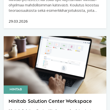
ohjelmaa mahdollisimman kätevästi. Koulutus koostuu
teoriaosuuksista sekä esimerkkiharjoituksista, joita
tehdään kouluttajan johdolla ja avustamana.
29.03.2026
MINITAB
Minitab Solution Center Workspace