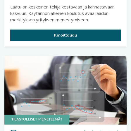
Laatu on keskeinen tekijä kestävään ja kannattavaan
kasvuun. Käytännönläheinen koulutus avaa laadun
merkityksen yrityksen menestymiseen.
Ilmoittaudu
TILASTOLLISET MENETELMÄT