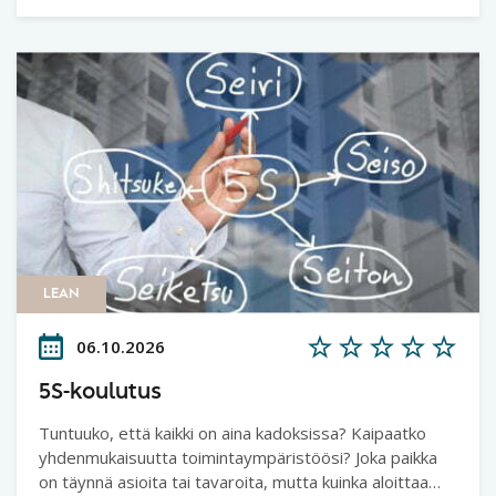
LEAN
06.10.2026
5S-koulutus
Tuntuuko, että kaikki on aina kadoksissa? Kaipaatko
yhdenmukaisuutta toimintaympäristöösi? Joka paikka
on täynnä asioita tai tavaroita, mutta kuinka aloittaa