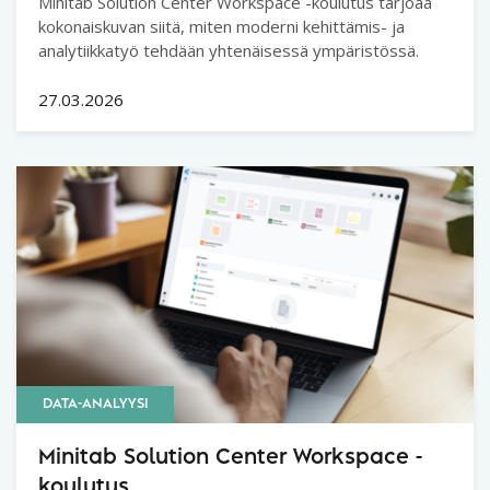
Minitab Solution Center Workspace -koulutus tarjoaa
kokonaiskuvan siitä, miten moderni kehittämis- ja
analytiikkatyö tehdään yhtenäisessä ympäristössä.
27.03.2026
DATA-ANALYYSI
Minitab Solution Center Workspace -
koulutus