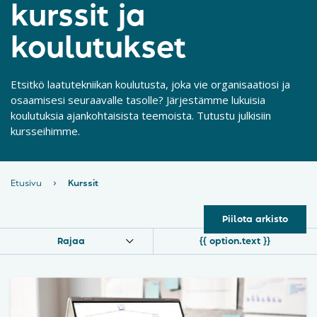
kurssit ja
koulutukset
Etsitkö laatutekniikan koulutusta, joka vie organisaatiosi ja
osaamisesi seuraavalle tasolle? Järjestämme lukuisia
koulutuksia ajankohtaisista teemoista. Tutustu julkisiin
kursseihimme.
Etusivu
›
Kurssit
Piilota arkisto
Rajaa
{{ option.text }}