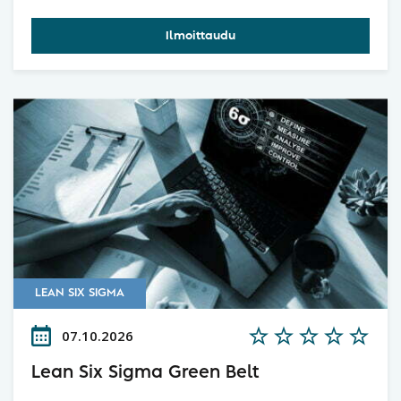
muutos?
Ilmoittaudu
LEAN SIX SIGMA
07.10.2026
Lean Six Sigma Green Belt