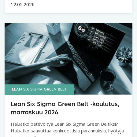
12.05.2026
LEAN SIX SIGMA GREEN BELT
Lean Six Sigma Green Belt -koulutus,
marraskuu 2026
Haluatko pätevöityä Lean Six Sigma Green Beltiksi?
Haluatko saavuttaa konkreettisia parannuksia, hyötyjä