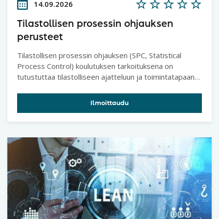
14.09.2026
Tilastollisen prosessin ohjauksen
perusteet
Tilastollisen prosessin ohjauksen (SPC, Statistical
Process Control) koulutuksen tarkoituksena on
tutustuttaa tilastolliseen ajatteluun ja toimintatapaan
sekä perus työkaluihin.
Ilmoittaudu