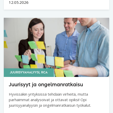
12.05.2026
JUURISYYANALYYSI, RCA
Juurisyyt ja ongelmanratkaisu
Hyvissäkin yrityksissä tehdään virheitä, mutta
parhaimmat analysoivat ja ottavat opiksi! Opi
juurisyyanalyysin ja ongelmanratkaisun työkalut.