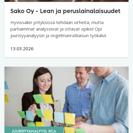
Sako Oy – Lean ja peruslainalaisuudet
Hyvissäkin yrityksissä tehdään virheitä, mutta
parhaimmat analysoivat ja ottavat opiksi! Opi
juurisyyanalyysin ja ongelmanratkaisun työkalut.
13.03.2026
JUURISYYANALYYSI, RCA