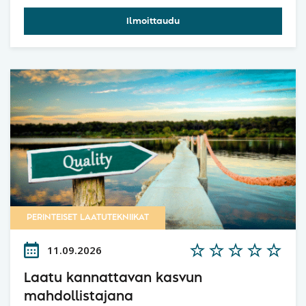
Ilmoittaudu
PERINTEISET LAATUTEKNIIKAT
11.09.2026
Laatu kannattavan kasvun
mahdollistajana