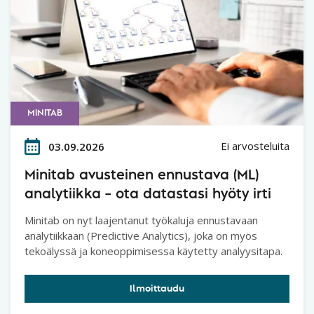
MINITAB
Ei arvosteluita
03.09.2026
Minitab avusteinen ennustava (ML)
analytiikka – ota datastasi hyöty irti
Minitab on nyt laajentanut työkaluja ennustavaan
analytiikkaan (Predictive Analytics), joka on myös
tekoälyssä ja koneoppimisessa käytetty analyysitapa.
Ilmoittaudu