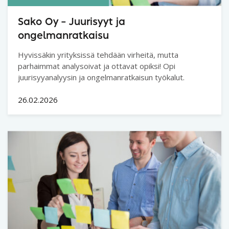
Sako Oy – Juurisyyt ja
ongelmanratkaisu
Hyvissäkin yrityksissä tehdään virheitä, mutta
parhaimmat analysoivat ja ottavat opiksi! Opi
juurisyyanalyysin ja ongelmanratkaisun työkalut.
26.02.2026