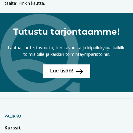
täältä” -linkin kautta.
Tutustu tarjontaamme!
Laatua, luotettavuutta, tuottavuutta ja kilpailukykyä kaikille
toimialoille ja kaikkiin toimintaympäristöihin.
Lue lisää!
VALIKKO
Kurssit