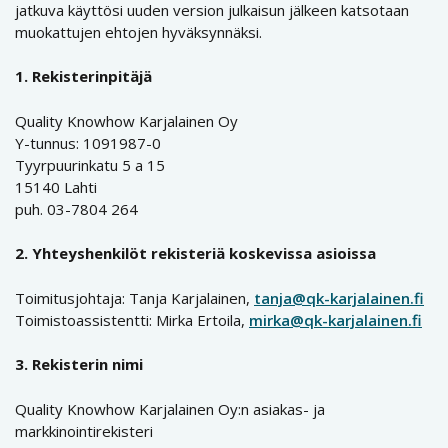
jatkuva käyttösi uuden version julkaisun jälkeen katsotaan
muokattujen ehtojen hyväksynnäksi.
1. Rekisterinpitäjä
Quality Knowhow Karjalainen Oy
Y-tunnus: 1091987-0
Tyyrpuurinkatu 5 a 15
15140 Lahti
puh. 03-7804 264
2. Yhteyshenkilöt rekisteriä koskevissa asioissa
Toimitusjohtaja: Tanja Karjalainen,
tanja@qk-karjalainen.fi
Toimistoassistentti: Mirka Ertoila,
mirka@qk-karjalainen.fi
3. Rekisterin nimi
Quality Knowhow Karjalainen Oy:n asiakas- ja
markkinointirekisteri