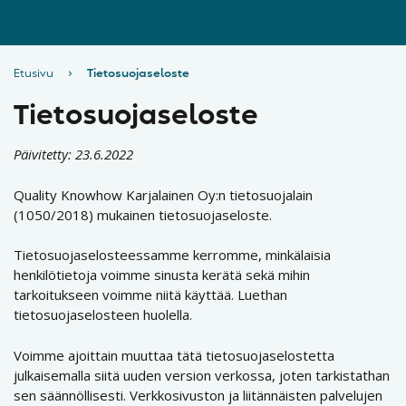
Etusivu
›
Tietosuojaseloste
Tietosuojaseloste
Päivitetty: 23.6.2022
Quality Knowhow Karjalainen Oy:n tietosuojalain
(1050/2018) mukainen tietosuojaseloste.
Tietosuojaselosteessamme kerromme, minkälaisia
henkilötietoja voimme sinusta kerätä sekä mihin
tarkoitukseen voimme niitä käyttää. Luethan
tietosuojaselosteen huolella.
Voimme ajoittain muuttaa tätä tietosuojaselostetta
julkaisemalla siitä uuden version verkossa, joten tarkistathan
sen säännöllisesti. Verkkosivuston ja liitännäisten palvelujen