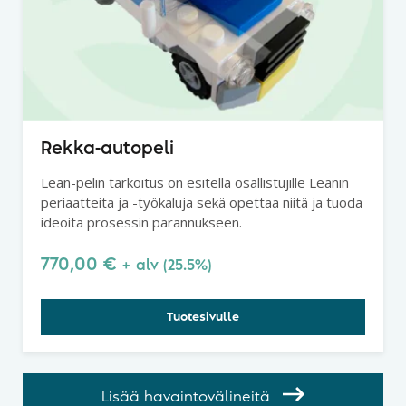
Rekka-autopeli
Lean-pelin tarkoitus on esitellä osallistujille Leanin
periaatteita ja -työkaluja sekä opettaa niitä ja tuoda
ideoita prosessin parannukseen.
770,00
€
+ alv (25.5%)
Tuotesivulle
Lisää havaintovälineitä