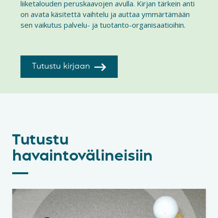
liiketalouden peruskaavojen avulla. Kirjan tärkein anti
on avata käsitettä vaihtelu ja auttaa ymmärtämään
sen vaikutus palvelu- ja tuotanto-organisaatioihin.
Tutustu kirjaan
Tutustu
havaintovälineisiin