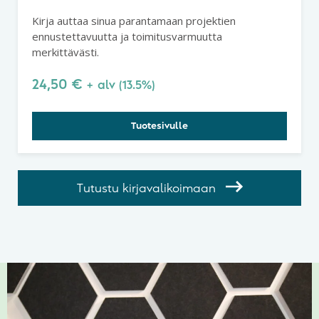
Kirja auttaa sinua parantamaan projektien
ennustettavuutta ja toimitusvarmuutta
merkittävästi.
24,50
€
+ alv (13.5%)
Tuotesivulle
Tutustu kirjavalikoimaan