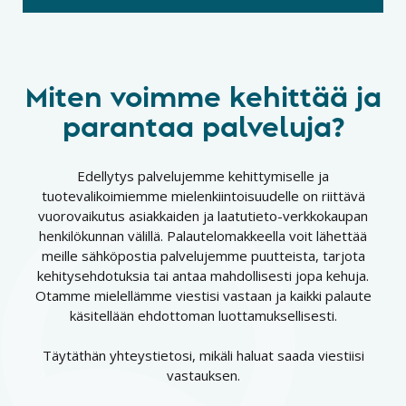
Miten voimme kehittää ja
parantaa palveluja?
Edellytys palvelujemme kehittymiselle ja
tuotevalikoimiemme mielenkiintoisuudelle on riittävä
vuorovaikutus asiakkaiden ja laatutieto-verkkokaupan
henkilökunnan välillä. Palautelomakkeella voit lähettää
meille sähköpostia palvelujemme puutteista, tarjota
kehitysehdotuksia tai antaa mahdollisesti jopa kehuja.
Otamme mielellämme viestisi vastaan ja kaikki palaute
käsitellään ehdottoman luottamuksellisesti.
Täytäthän yhteystietosi, mikäli haluat saada viestiisi
vastauksen.