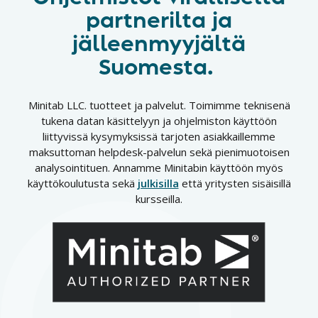
partnerilta ja
jälleenmyyjältä
Suomesta.
Minitab LLC. tuotteet ja palvelut. Toimimme teknisenä
tukena datan käsittelyyn ja ohjelmiston käyttöön
liittyvissä kysymyksissä tarjoten asiakkaillemme
maksuttoman helpdesk-palvelun sekä pienimuotoisen
analysointituen. Annamme Minitabin käyttöön myös
käyttökoulutusta sekä
julkisilla
että yritysten sisäisillä
kursseilla.