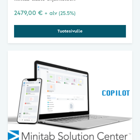
2479,00
€
+ alv (25.5%)
Tuotesivulle