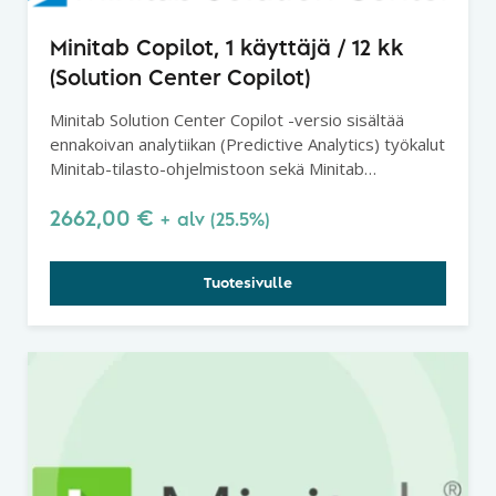
Minitab Copilot, 1 käyttäjä / 12 kk
(Solution Center Copilot)
Minitab Solution Center Copilot -versio sisältää
ennakoivan analytiikan (Predictive Analytics) työkalut
Minitab-tilasto-ohjelmistoon sekä Minitab
Workspacen Solution Centerissä.
2662,00
€
+ alv (25.5%)
Tuotesivulle