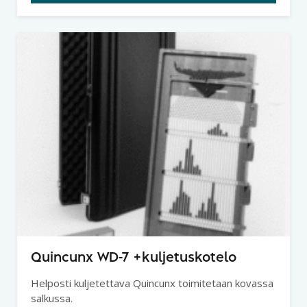
Quincunx WD-7 +kuljetuskotelo
Helposti kuljetettava Quincunx toimitetaan kovassa
salkussa.