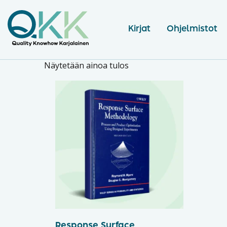
Kirjat
Ohjelmistot
Näytetään ainoa tulos
Response Surface