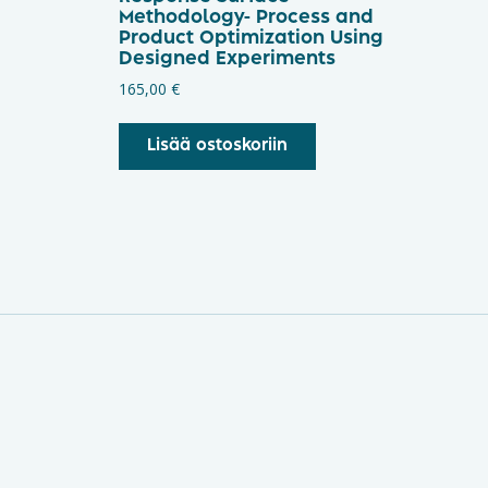
Methodology- Process and
Product Optimization Using
Designed Experiments
165,00
€
Lisää ostoskoriin