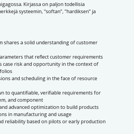
gagossa. Kirjassa on paljon todellisia
erkkejä systeemin, "softan", "hardiksen" ja
am shares a solid understanding of customer
parameters that reflect customer requirements
case risk and opportunity in the context of
folios
sions and scheduling in the face of resource
n to quantifiable, verifiable requirements for
tem, and component
and advanced optimization to build products
ions in manufacturing and usage
d reliability based on pilots or early production