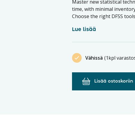
Master new statistical tech
time, with minimal inventor
Choose the right DFSS tools
Lue lisää
Vähissä
(1kpl varasto
Lisää ostoskoriin