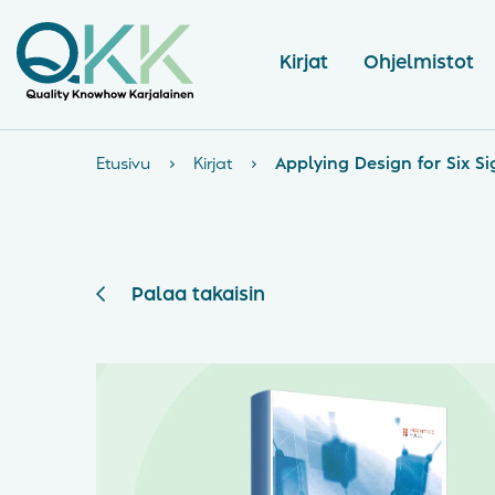
Kirjat
Ohjelmistot
Etusivu
›
Kirjat
›
Applying Design for Six 
Palaa takaisin