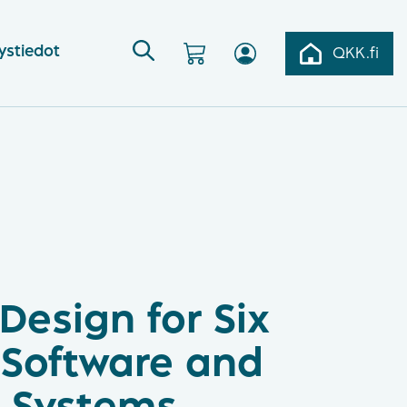
ystiedot
QKK.fi
Design for Six
 Software and