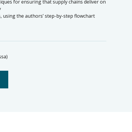
niques for ensuring that supply chains deliver on
y
, using the authors’ step-by-step flowchart
ssa)