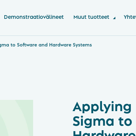
Demonstraatiovälineet
Muut tuotteet
Yhte
Sigma to Software and Hardware Systems
Applying 
Sigma to