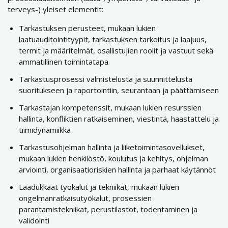
terveys-) yleiset elementit:
Tarkastuksen perusteet, mukaan lukien
laatuauditointityypit, tarkastuksen tarkoitus ja laajuus,
termit ja määritelmät, osallistujien roolit ja vastuut sekä
ammatillinen toimintatapa
Tarkastusprosessi valmistelusta ja suunnittelusta
suoritukseen ja raportointiin, seurantaan ja päättämiseen
Tarkastajan kompetenssit, mukaan lukien resurssien
hallinta, konfliktien ratkaiseminen, viestintä, haastattelu ja
tiimidynamiikka
Tarkastusohjelman hallinta ja liiketoimintasovellukset,
mukaan lukien henkilöstö, koulutus ja kehitys, ohjelman
arviointi, organisaatioriskien hallinta ja parhaat käytännöt
Laadukkaat työkalut ja tekniikat, mukaan lukien
ongelmanratkaisutyökalut, prosessien
parantamistekniikat, perustilastot, todentaminen ja
validointi