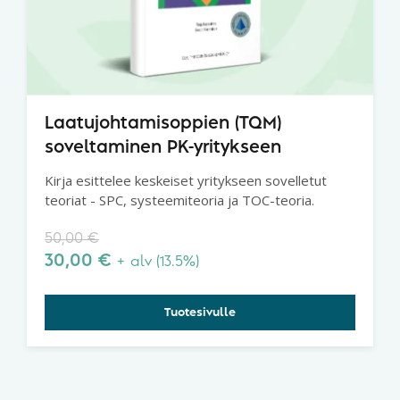
Laatujohtamisoppien (TQM)
soveltaminen PK-yritykseen
Kirja esittelee keskeiset yritykseen sovelletut
teoriat - SPC, systeemiteoria ja TOC-teoria.
50,00
€
30,00
€
+ alv (13.5%)
Tuotesivulle