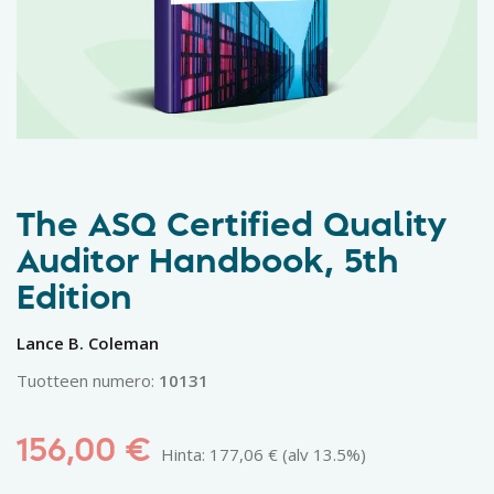
The ASQ Certified Quality
Auditor Handbook, 5th
Edition
Lance B. Coleman
Tuotteen numero:
10131
156,00
€
Hinta:
177,06
€
(alv 13.5%)