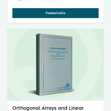
saavuttamiseen. Erinomainen kirja, kannattaa ha
Tuotesivulle
Orthogonal Arrays and Linear