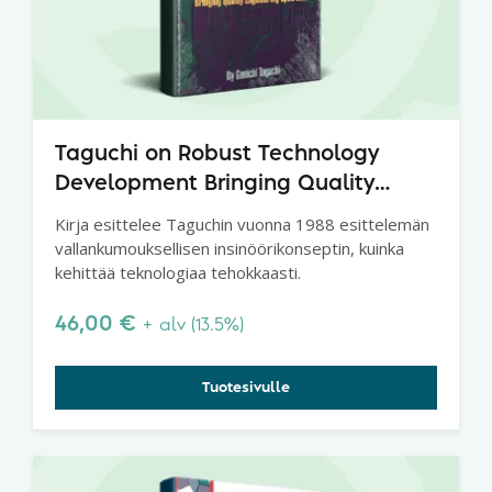
Taguchi on Robust Technology
Development Bringing Quality
Engineering Upstream
Kirja esittelee Taguchin vuonna 1988 esittelemän
vallankumouksellisen insinöörikonseptin, kuinka
kehittää teknologiaa tehokkaasti.
46,00
€
+ alv (13.5%)
Tuotesivulle