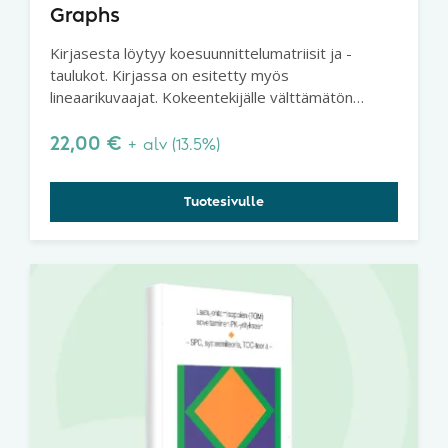
Graphs
Kirjasesta löytyy koesuunnittelumatriisit ja -
taulukot. Kirjassa on esitetty myös
lineaarikuvaajat. Kokeentekijälle välttämätön
käsikirjanen.
22,00
€
+ alv (13.5%)
Tuotesivulle