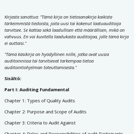
Kirjasta sanottua: ”Tämä kirja on tietosanakirja kaikista
tärkeimmistä tiedoista, joita uusi tai kokenut laatuauditoija
tarvitsee. Se kattaa sekä laadullisen että määrällisen, mikä on
vahvuus. En voi kuvitella laadukasta auditoijaa, jolle tämä kirja
ei auttaisi."
”Tämä käsikirja on hyödyllinen niille, jotka ovat uusia
auditoinnissa tai tarvitsevat tarkempaa tietoa
auditointiohjelman toteuttamisesta."
Sisältö:
Part I: Auditing Fundamental
Chapter 1: Types of Quality Audits
Chapter 2: Purpose and Scope of Audits
Chapter 3: Criteria to Audit Against
Chapter 4: Roles and Responsibilities of audit Participants