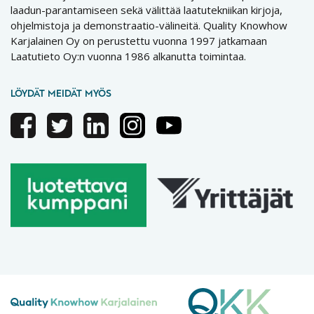
laadun-parantamiseen sekä välittää laatutekniikan kirjoja,
ohjelmistoja ja demonstraatio-välineitä. Quality Knowhow
Karjalainen Oy on perustettu vuonna 1997 jatkamaan
Laatutieto Oy:n vuonna 1986 alkanutta toimintaa.
LÖYDÄT MEIDÄT MYÖS
Facebook
Twitter
Linkedin
Instagram
Youtube