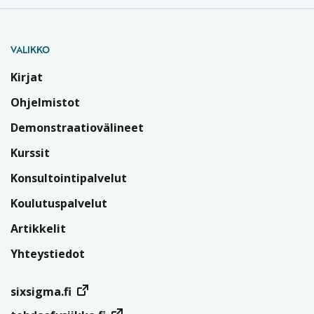
VALIKKO
Kirjat
Ohjelmistot
Demonstraatiovälineet
Kurssit
Konsultointipalvelut
Koulutuspalvelut
Artikkelit
Yhteystiedot
sixsigma.fi