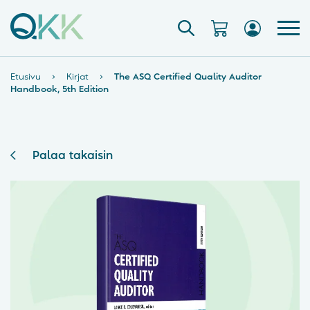
Etusivu
›
Kirjat
›
The ASQ Certified Quality Auditor
Handbook, 5th Edition
Palaa takaisin