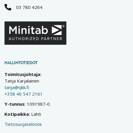
03 780 4264
HALLINTOTIEDOT
Toimitusjohtaja:
Tanja Karjalainen
tanja@qkk.fi
+358 40 547 2161
Y-tunnus
: 1091987-0
Kotipaikka:
Lahti
Tietosuojaseloste