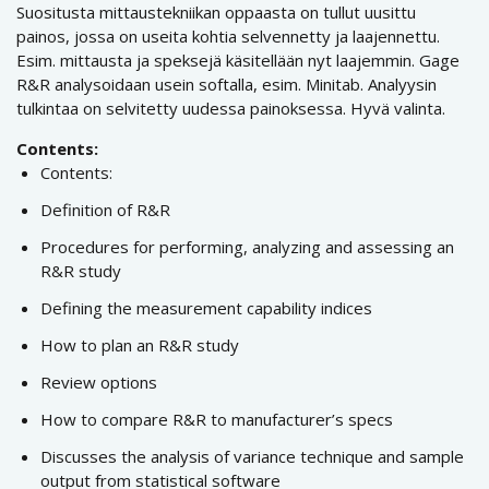
Suositusta mittaustekniikan oppaasta on tullut uusittu
painos, jossa on useita kohtia selvennetty ja laajennettu.
Esim. mittausta ja speksejä käsitellään nyt laajemmin. Gage
R&R analysoidaan usein softalla, esim. Minitab. Analyysin
tulkintaa on selvitetty uudessa painoksessa. Hyvä valinta.
Contents:
Contents:
Definition of R&R
Procedures for performing, analyzing and assessing an
R&R study
Defining the measurement capability indices
How to plan an R&R study
Review options
How to compare R&R to manufacturer’s specs
Discusses the analysis of variance technique and sample
output from statistical software