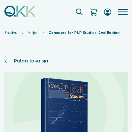
Etusivu
›
Kirjat
›
Concepts for R&R Studies, 2nd Edition
Palaa takaisin