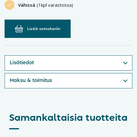
Vähissä
(1kpl varastossa)
Lisää ostoskoriin
Lisätiedot
Maksu & toimitus
Samankaltaisia tuotteita