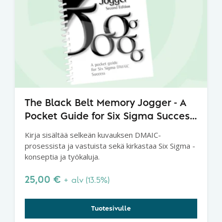
The Black Belt Memory Jogger - A
Pocket Guide for Six Sigma Success,
2nd Edition
Kirja sisältää selkeän kuvauksen DMAIC-
prosessista ja vastuista sekä kirkastaa Six Sigma -
konseptia ja työkaluja.
25,00
€
+ alv (13.5%)
Tuotesivulle