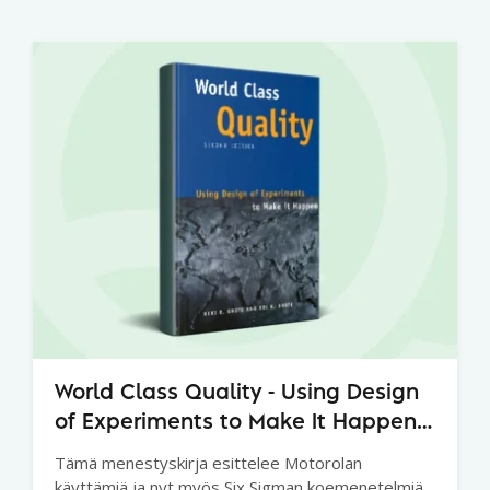
World Class Quality - Using Design
of Experiments to Make It Happen,
Second Edition
Tämä menestyskirja esittelee Motorolan
käyttämiä ja nyt myös Six Sigman koemenetelmiä.