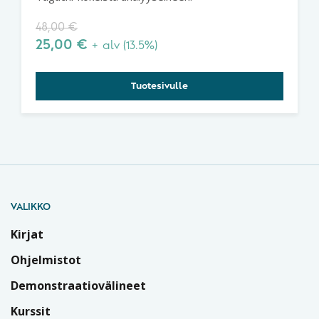
Taguchi-menetelmällä
48,00
€
25,00
€
+ alv (13.5%)
Tuotesivulle
VALIKKO
Kirjat
Ohjelmistot
Demonstraatiovälineet
Kurssit