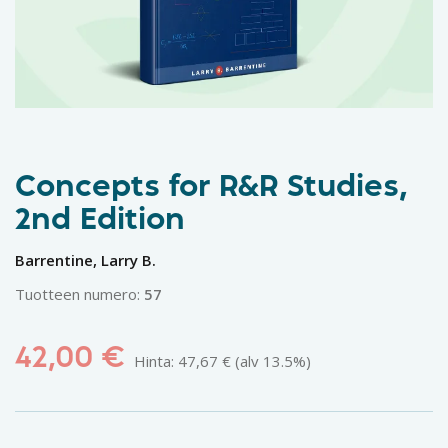
Concepts for R&R Studies,
2nd Edition
Barrentine, Larry B.
Tuotteen numero:
57
42,00
€
Hinta:
47,67
€
(alv 13.5%)