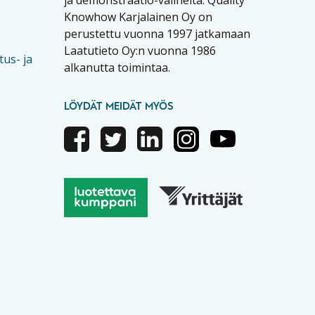
Knowhow Karjalainen Oy on
perustettu vuonna 1997 jatkamaan
Laatutieto Oy:n vuonna 1986
tus- ja
alkanutta toimintaa.
LÖYDÄT MEIDÄT MYÖS
Facebook
Twitter
Linkedin
Instagram
Youtube