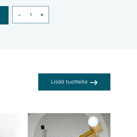
Lisää tuotteita