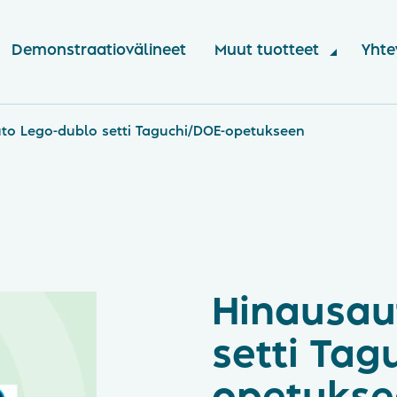
Demonstraatiovälineet
Muut tuotteet
Yhte
to Lego-dublo setti Taguchi/DOE-opetukseen
Hinausau
setti Tag