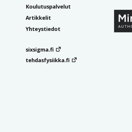
Koulutuspalvelut
Artikkelit
Yhteystiedot
sixsigma.fi
tehdasfysiikka.fi