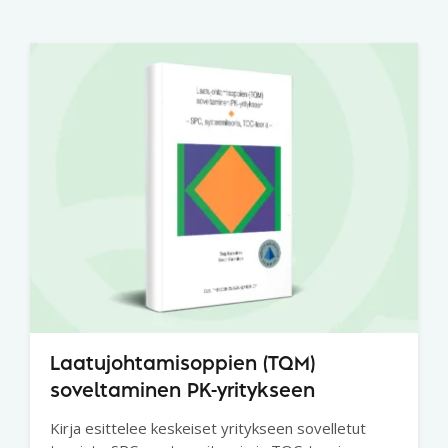
Laatujohtamisoppien (TQM)
soveltaminen PK-yritykseen
Kirja esittelee keskeiset yritykseen sovelletut