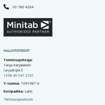
03 780 4264
HALLINTOTIEDOT
Toimitusjohtaja:
Tanja Karjalainen
tanja@qkk.fi
+358 40 547 2161
Y-tunnus
: 1091987-0
Kotipaikka:
Lahti
Tietosuojaseloste