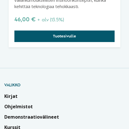
kehittää teknologiaa tehokkaasti.
46,00
€
+ alv (13.5%)
Tuotesivulle
VALIKKO
Kirjat
Ohjelmistot
Demonstraatiovälineet
Kurssit