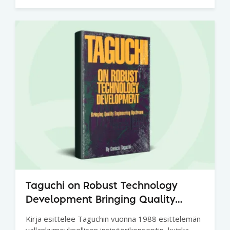
Taguchi on Robust Technology
Development Bringing Quality
Engineering Upstream
Kirja esittelee Taguchin vuonna 1988 esittelemän
vallankumouksellisen insinöörikonseptin, kuinka