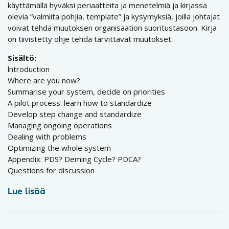
käyttämällä hyväksi periaatteita ja menetelmiä ja kirjassa
olevia ”valmiita pohjia, template” ja kysymyksiä, joilla johtajat
voivat tehdä muutoksen organisaation suoritustasoon. Kirja
on tiivistetty ohje tehdä tarvittavat muutokset.
Sisältö:
lntroduction
Where are you now?
Summarise your system, decide on priorities
A pilot process: learn how to standardize
Develop step change and standardize
Managing ongoing operations
Dealing with problems
Optimizing the whole system
Appendix: PDS? Deming Cycle? PDCA?
Questions for discussion
Lue lisää