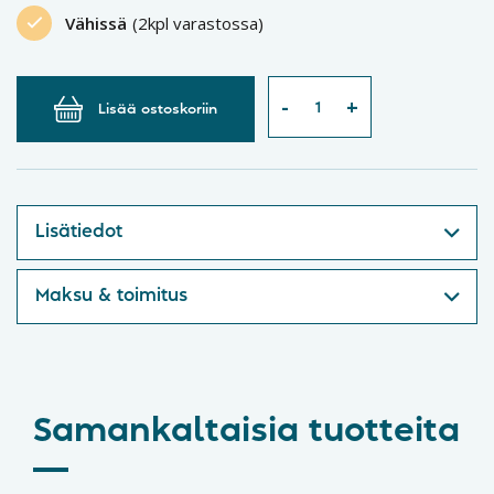
Vähissä
(2kpl varastossa)
Lisää ostoskoriin
Lisätiedot
Maksu & toimitus
Samankaltaisia tuotteita