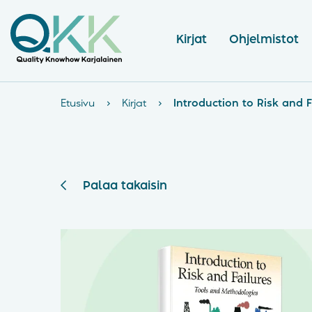
Kirjat
Ohjelmistot
Etusivu
›
Kirjat
›
Introduction to Risk and 
Palaa takaisin