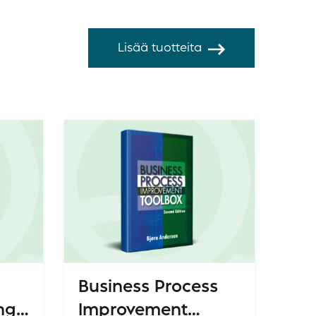
Lisää tuotteita
Business Process
ng
Improvement