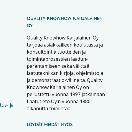
QUALITY KNOWHOW KARJALAINEN
OY
Quality Knowhow Karjalainen Oy
tarjoaa asiakkailleen koulutusta ja
konsultointia tuotteiden ja
toimintaprosessien laadun-
parantamiseen sekä välittää
laatutekniikan kirjoja, ohjelmistoja
ja demonstraatio-välineitä. Quality
Knowhow Karjalainen Oy on
perustettu vuonna 1997 jatkamaan
Laatutieto Oy:n vuonna 1986
tus- ja
alkanutta toimintaa.
LÖYDÄT MEIDÄT MYÖS