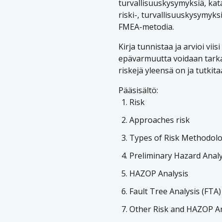
turvallisuuskysymyksiä, kata
riski-, turvallisuuskysymyk
FMEA-metodia.
Kirja tunnistaa ja arvioi vii
epävarmuutta voidaan tarkast
riskejä yleensä on ja tutkita
Pääsisältö:
Risk
Approaches risk
Types of Risk Methodolo
Preliminary Hazard Analy
HAZOP Analysis
Fault Tree Analysis (FTA)
Other Risk and HAZOP A