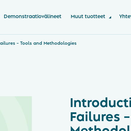
Demonstraatiovälineet
Muut tuotteet
Yhte
Failures – Tools and Methodologies
Introduct
Failures 