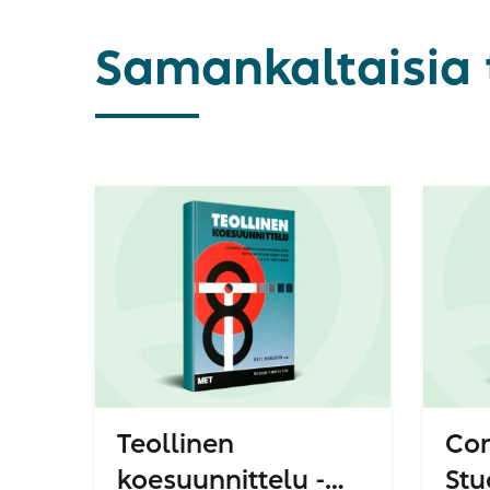
Samankaltaisia 
Teollinen
Con
koesuunnittelu -
Stu