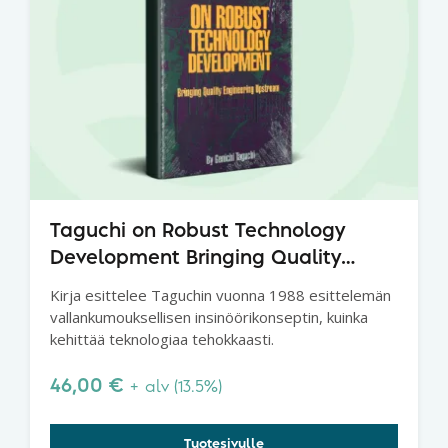
Taguchi on Robust Technology
Development Bringing Quality
Engineering Upstream
Kirja esittelee Taguchin vuonna 1988 esittelemän
vallankumouksellisen insinöörikonseptin, kuinka
kehittää teknologiaa tehokkaasti.
46,00
€
+ alv (13.5%)
Tuotesivulle