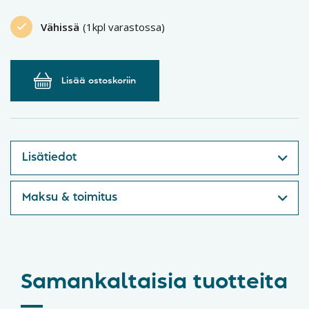
Vähissä
(1kpl varastossa)
Lisää ostoskoriin
Lisätiedot
Maksu & toimitus
Samankaltaisia tuotteita