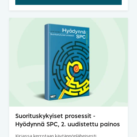
Suorituskykyiset prosessit -
Hyödynnä SPC, 2. uudistettu painos
Kirjassa kerrotaan käytännönläheisesti