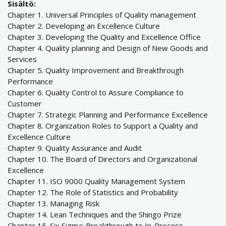
Sisältö:
Chapter 1. Universal Principles of Quality management
Chapter 2. Developing an Excellence Culture
Chapter 3. Developing the Quality and Excellence Office
Chapter 4. Quality planning and Design of New Goods and
Services
Chapter 5. Quality Improvement and Breakthrough
Performance
Chapter 6. Quality Control to Assure Compliance to
Customer
Chapter 7. Strategic Planning and Performance Excellence
Chapter 8. Organization Roles to Support a Quality and
Excellence Culture
Chapter 9. Quality Assurance and Audit
Chapter 10. The Board of Directors and Organizational
Excellence
Chapter 11. ISO 9000 Quality Management System
Chapter 12. The Role of Statistics and Probability
Chapter 13. Managing Risk
Chapter 14. Lean Techniques and the Shingo Prize
Chapter 15. Six Sigma: Breakthrough to In-Process