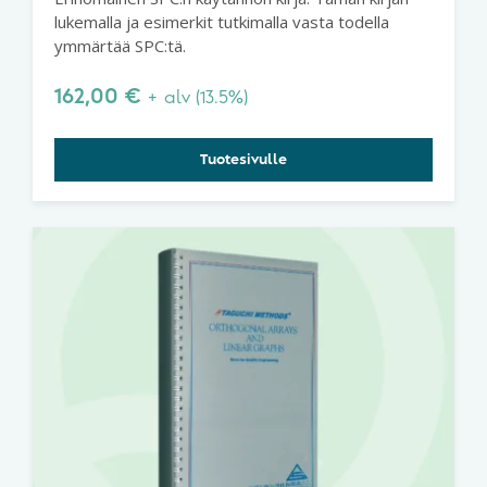
lukemalla ja esimerkit tutkimalla vasta todella
ymmärtää SPC:tä.
162,00
€
+ alv (13.5%)
Tuotesivulle