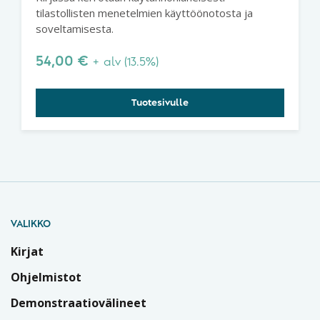
tilastollisten menetelmien käyttöönotosta ja
soveltamisesta.
54,00
€
+ alv (13.5%)
Tuotesivulle
VALIKKO
Kirjat
Ohjelmistot
Demonstraatiovälineet