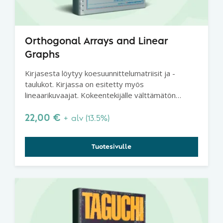
Orthogonal Arrays and Linear
Graphs
Kirjasesta löytyy koesuunnittelumatriisit ja -
taulukot. Kirjassa on esitetty myös
lineaarikuvaajat. Kokeentekijälle välttämätön
käsikirjanen.
22,00
€
+ alv (13.5%)
Tuotesivulle