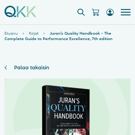
Etusivu
›
Kirjat
›
Juran’s Quality Handbook – The
Complete Guide to Performance Excellence, 7th edition
Palaa takaisin