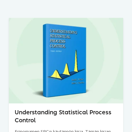
Understanding Statistical Process
Control
Erinomainen SPC:n käytännön kirja. Tämän kirjan