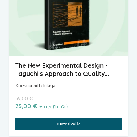
The New Experimental Design -
Taguchi's Approach to Quality
Engineering
Koesuunnittelukirja
59,00
€
25,00
€
+ alv (13.5%)
Tuotesivulle