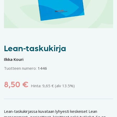
Lean-taskukirja
Ilkka Kouri
Tuotteen numero:
1446
8,50
€
Hinta:
9,65
€
(alv 13.5%)
Lean-taskukirjassa kuvataan lyhyesti keskeiset Lean