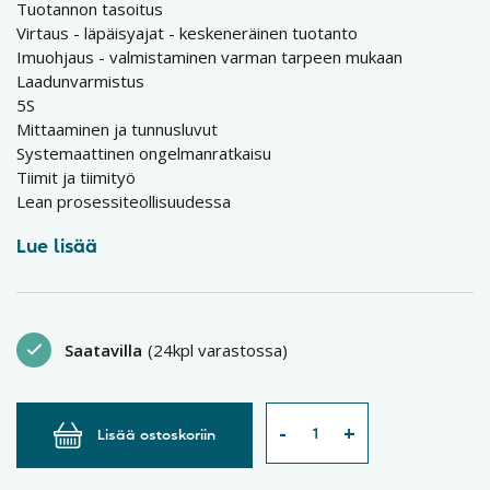
Tuotannon tasoitus
Virtaus - läpäisyajat - keskeneräinen tuotanto
Imuohjaus - valmistaminen varman tarpeen mukaan
Laadunvarmistus
5S
Mittaaminen ja tunnusluvut
Systemaattinen ongelmanratkaisu
Tiimit ja tiimityö
Lean prosessiteollisuudessa
Lue lisää
Saatavilla
(24kpl varastossa)
Lisää ostoskoriin