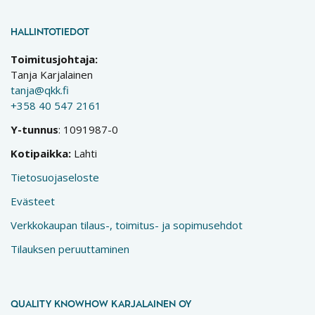
HALLINTOTIEDOT
Toimitusjohtaja:
Tanja Karjalainen
tanja@qkk.fi
+358 40 547 2161
Y-tunnus
: 1091987-0
Kotipaikka:
Lahti
Tietosuojaseloste
Evästeet
Verkkokaupan tilaus-, toimitus- ja sopimusehdot
Tilauksen peruuttaminen
QUALITY KNOWHOW KARJALAINEN OY