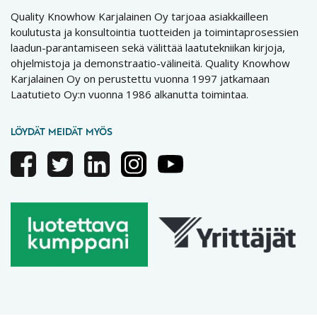
Quality Knowhow Karjalainen Oy tarjoaa asiakkailleen
koulutusta ja konsultointia tuotteiden ja toimintaprosessien
laadun-parantamiseen sekä välittää laatutekniikan kirjoja,
ohjelmistoja ja demonstraatio-välineitä. Quality Knowhow
Karjalainen Oy on perustettu vuonna 1997 jatkamaan
Laatutieto Oy:n vuonna 1986 alkanutta toimintaa.
LÖYDÄT MEIDÄT MYÖS
Facebook
Twitter
Linkedin
Instagram
Youtube