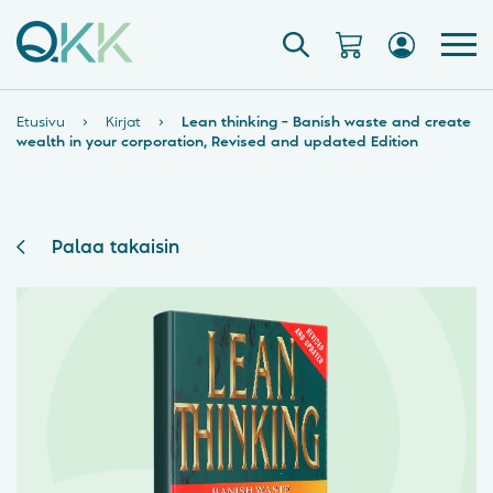
Etusivu
›
Kirjat
›
Lean thinking – Banish waste and create
wealth in your corporation, Revised and updated Edition
Palaa takaisin