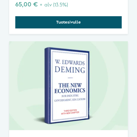
65,00
€
+ alv (13.5%)
Tuotesivulle