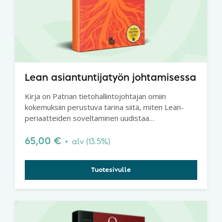
Lean asiantuntijatyön johtamisessa
Kirja on Patrian tietohallintojohtajan omiin
kokemuksiin perustuva tarina siitä, miten Lean-
periaatteiden soveltaminen uudistaa
asiantuntijatyön johtamista.
65,00
€
+ alv (13.5%)
Tuotesivulle