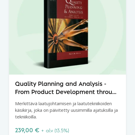
Quality Planning and Analysis -
From Product Development through
Use, 4th Edition
Merkittävä laatujohtamisen ja laatutekniikoiden
käsikirja, joka on päivitetty uusimmilla ajatuksilla ja
tekniikoilla.
239,00
€
+ alv (13.5%)