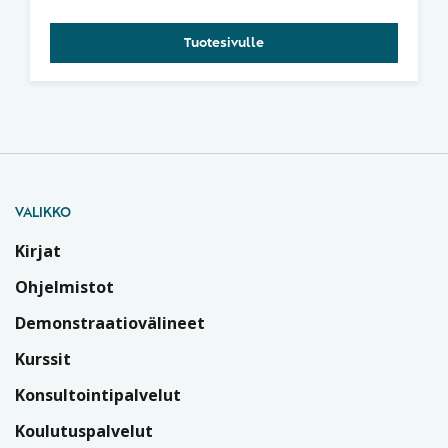
Tuotesivulle
VALIKKO
Kirjat
Ohjelmistot
Demonstraatiovälineet
Kurssit
Konsultointipalvelut
Koulutuspalvelut