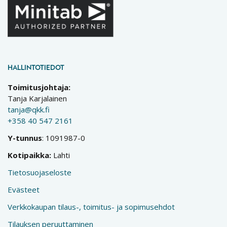
HALLINTOTIEDOT
Toimitusjohtaja:
Tanja Karjalainen
tanja@qkk.fi
+358 40 547 2161
Y-tunnus
: 1091987-0
Kotipaikka:
Lahti
Tietosuojaseloste
Evästeet
Verkkokaupan tilaus-, toimitus- ja sopimusehdot
Tilauksen peruuttaminen