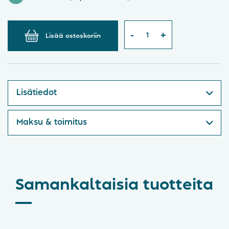
Lisää ostoskoriin
Lisätiedot
Maksu & toimitus
Samankaltaisia tuotteita