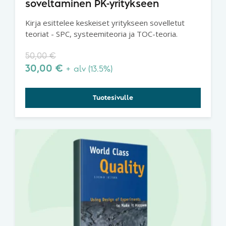
soveltaminen PK-yritykseen
Kirja esittelee keskeiset yritykseen sovelletut
teoriat - SPC, systeemiteoria ja TOC-teoria.
50,00
€
30,00
€
+ alv (13.5%)
Tuotesivulle