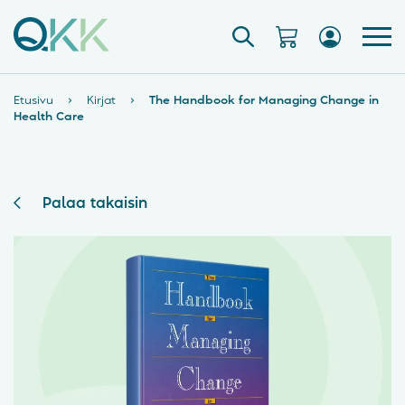
Etusivu
›
Kirjat
›
The Handbook for Managing Change in
Health Care
Palaa takaisin