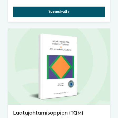
Tuotesivulle
Laatujohtamisoppien (TQM)