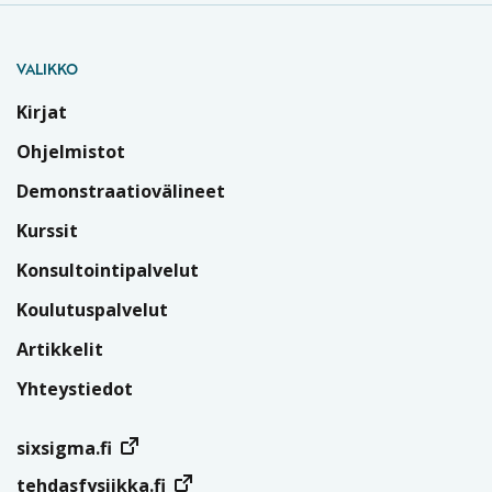
VALIKKO
Kirjat
Ohjelmistot
Demonstraatiovälineet
Kurssit
Konsultointipalvelut
Koulutuspalvelut
Artikkelit
Yhteystiedot
sixsigma.fi
tehdasfysiikka.fi