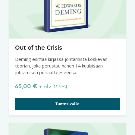
Out of the Crisis
Deming esittää kirjassa johtamista koskevan
teorian, joka perustuu hänen 14 kuuluisaan
johtamisen periaatteeseensa.
65,00
€
+ alv (13.5%)
Tuotesivulle