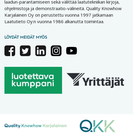
laadun-parantamiseen sekä välittää laatutekniikan kirjoja,
ohjelmistoja ja demonstraatio-välineitä. Quality Knowhow
Karjalainen Oy on perustettu vuonna 1997 jatkamaan
Laatutieto Oy:n vuonna 1986 alkanutta toimintaa.
LÖYDÄT MEIDÄT MYÖS
Facebook
Twitter
Linkedin
Instagram
Youtube