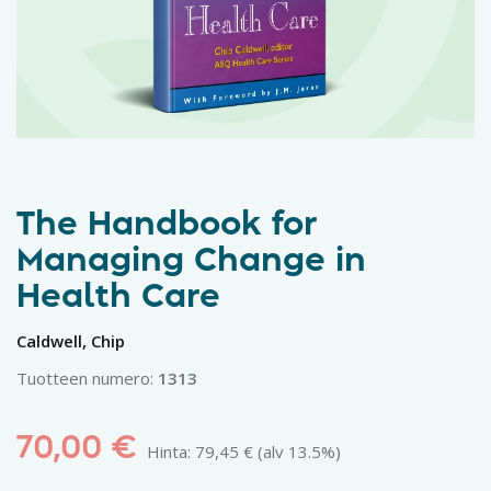
The Handbook for
Managing Change in
Health Care
Caldwell, Chip
Tuotteen numero:
1313
70,00
€
Hinta:
79,45
€
(alv 13.5%)