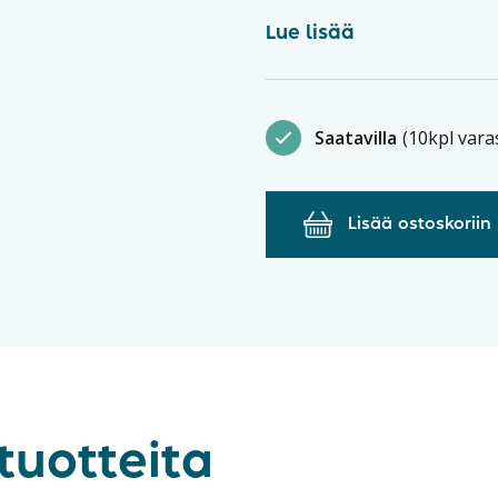
Lue lisää
Saatavilla
(10kpl vara
Lisää ostoskoriin
tuotteita