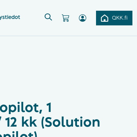
ystiedot
QKK.fi
opilot, 1
 12 kk (Solution