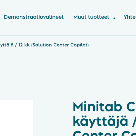
Demonstraatiovälineet
Muut tuotteet
Yhte
yttäjä / 12 kk (Solution Center Copilot)
Minitab C
käyttäjä /