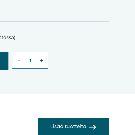
stossa)
Lisää tuotteita