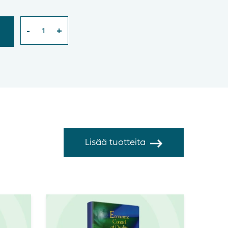
Lisää tuotteita