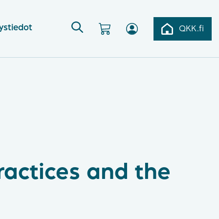
ystiedot
QKK.fi
ractices and the