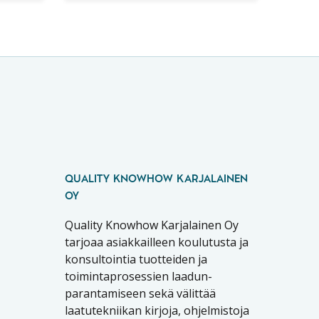
QUALITY KNOWHOW KARJALAINEN
OY
Quality Knowhow Karjalainen Oy
tarjoaa asiakkailleen koulutusta ja
konsultointia tuotteiden ja
toimintaprosessien laadun-
parantamiseen sekä välittää
laatutekniikan kirjoja, ohjelmistoja