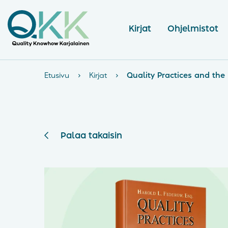
Kirjat
Ohjelmistot
Etusivu
›
Kirjat
›
Quality Practices and the
Palaa takaisin