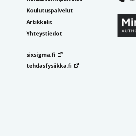
Koulutuspalvelut
Artikkelit
Yhteystiedot
sixsigma.fi
tehdasfysiikka.fi