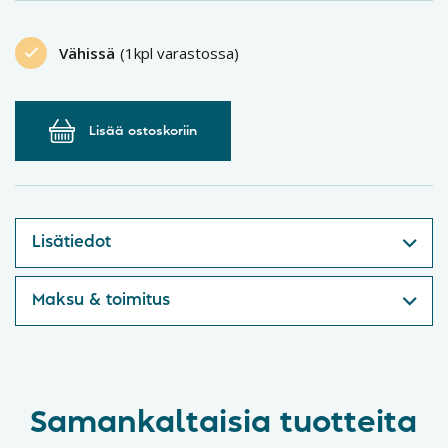
Vähissä
(1kpl varastossa)
Lisää ostoskoriin
Lisätiedot
Maksu & toimitus
Samankaltaisia tuotteita