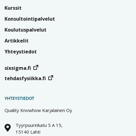
Kurssit
Konsultointipalvelut
Koulutuspalvelut
Artikkelit
Yhteystiedot
sixsigma.fi
tehdasfysiikka.fi
YHTEYSTIEDOT
Quality Knowhow Karjalainen Oy
Tyyrpuurinkatu 5 A 15,
15140 Lahti