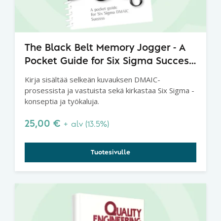
The Black Belt Memory Jogger - A
Pocket Guide for Six Sigma Success,
2nd Edition
Kirja sisältää selkeän kuvauksen DMAIC-
prosessista ja vastuista sekä kirkastaa Six Sigma -
konseptia ja työkaluja.
25,00
€
+ alv (13.5%)
Tuotesivulle