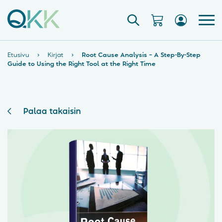
Etusivu
›
Kirjat
›
Root Cause Analysis – A Step-By-Step
Guide to Using the Right Tool at the Right Time
Palaa takaisin