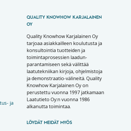
QUALITY KNOWHOW KARJALAINEN
OY
Quality Knowhow Karjalainen Oy
tarjoaa asiakkailleen koulutusta ja
konsultointia tuotteiden ja
toimintaprosessien laadun-
parantamiseen sekä välittää
laatutekniikan kirjoja, ohjelmistoja
ja demonstraatio-välineitä. Quality
Knowhow Karjalainen Oy on
perustettu vuonna 1997 jatkamaan
Laatutieto Oy:n vuonna 1986
tus- ja
alkanutta toimintaa.
LÖYDÄT MEIDÄT MYÖS