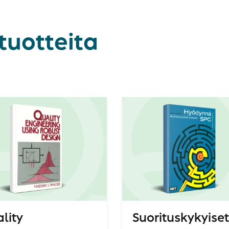
tuotteita
lity
Suorituskykyiset