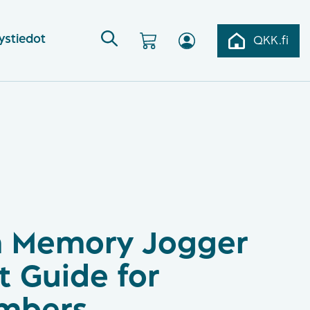
ystiedot
QKK.fi
 Memory Jogger
t Guide for