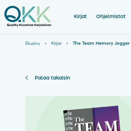
Kirjat
Ohjelmistot
Etusivu
›
Kirjat
›
The Team Memory Jogger 
Palaa takaisin