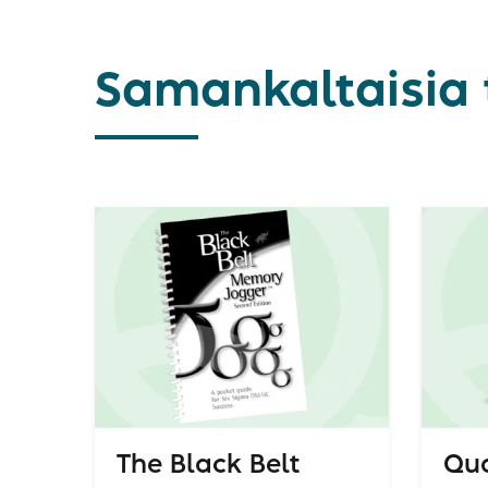
Samankaltaisia 
The Black Belt
Qua