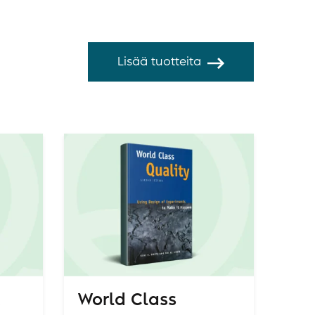
Lisää tuotteita
World Class