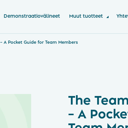
Demonstraatiovälineet
Muut tuotteet
Yhte
– A Pocket Guide for Team Members
The Team
– A Pocke