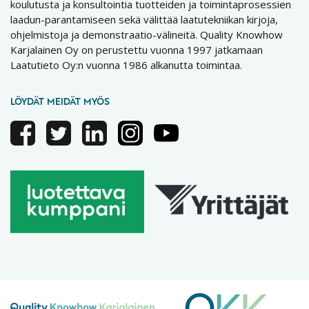
koulutusta ja konsultointia tuotteiden ja toimintaprosessien
laadun-parantamiseen sekä välittää laatutekniikan kirjoja,
ohjelmistoja ja demonstraatio-välineitä. Quality Knowhow
Karjalainen Oy on perustettu vuonna 1997 jatkamaan
Laatutieto Oy:n vuonna 1986 alkanutta toimintaa.
LÖYDÄT MEIDÄT MYÖS
Facebook
Twitter
Linkedin
Instagram
Youtube