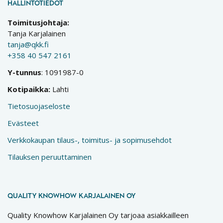
HALLINTOTIEDOT
Toimitusjohtaja:
Tanja Karjalainen
tanja@qkk.fi
+358 40 547 2161
Y-tunnus
: 1091987-0
Kotipaikka:
Lahti
Tietosuojaseloste
Evästeet
Verkkokaupan tilaus-, toimitus- ja sopimusehdot
Tilauksen peruuttaminen
QUALITY KNOWHOW KARJALAINEN OY
Quality Knowhow Karjalainen Oy tarjoaa asiakkailleen