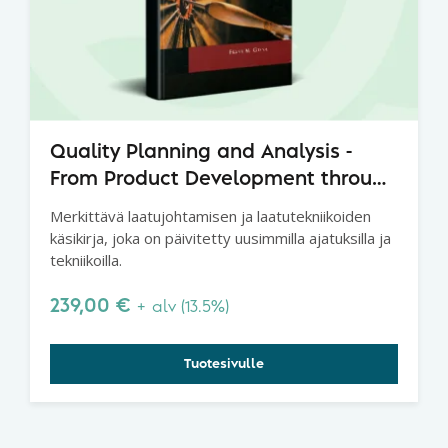
Quality Planning and Analysis -
From Product Development through
Use, 4th Edition
Merkittävä laatujohtamisen ja laatutekniikoiden
käsikirja, joka on päivitetty uusimmilla ajatuksilla ja
tekniikoilla.
239,00
€
+ alv (13.5%)
Tuotesivulle