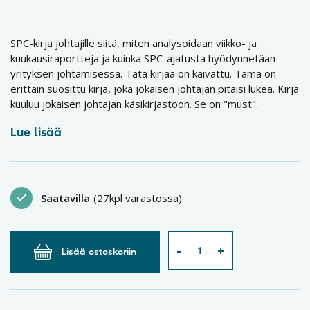
SPC-kirja johtajille siitä, miten analysoidaan viikko- ja
kuukausiraportteja ja kuinka SPC-ajatusta hyödynnetään
yrityksen johtamisessa. Tätä kirjaa on kaivattu. Tämä on
erittäin suosittu kirja, joka jokaisen johtajan pitäisi lukea. Kirja
kuuluu jokaisen johtajan käsikirjastoon. Se on "must".
Lue lisää
Saatavilla
(27kpl varastossa)
Lisää ostoskoriin