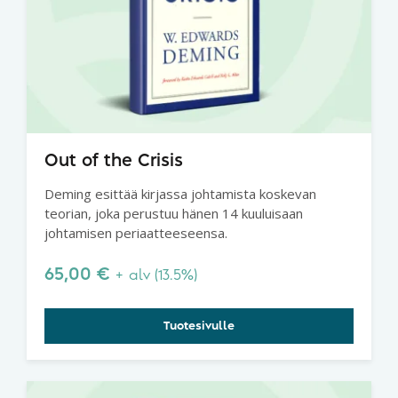
Out of the Crisis
Deming esittää kirjassa johtamista koskevan
teorian, joka perustuu hänen 14 kuuluisaan
johtamisen periaatteeseensa.
65,00
€
+ alv (13.5%)
Tuotesivulle