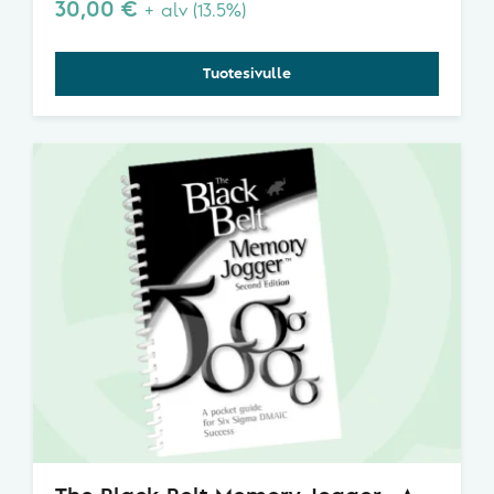
30,00
€
+ alv (13.5%)
Tuotesivulle