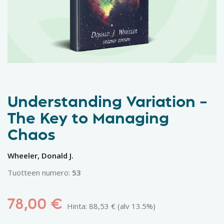
Understanding Variation –
The Key to Managing
Chaos
Wheeler, Donald J.
Tuotteen numero:
53
78,00
€
Hinta:
88,53
€
(alv 13.5%)