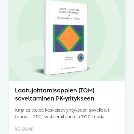
Laatujohtamisoppien (TQM)
soveltaminen PK-yritykseen
Kirja esittelee keskeiset yritykseen sovelletut
teoriat - SPC, systeemiteoria ja TOC-teoria.
50,00
€