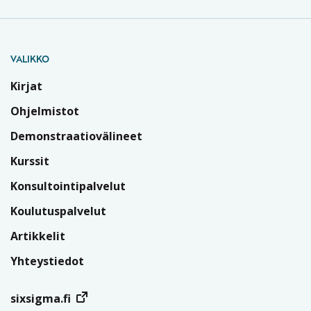
VALIKKO
Kirjat
Ohjelmistot
Demonstraatiovälineet
Kurssit
Konsultointipalvelut
Koulutuspalvelut
Artikkelit
Yhteystiedot
sixsigma.fi