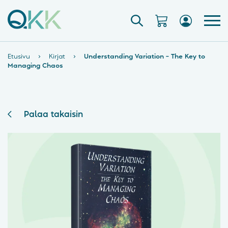
Etusivu
›
Kirjat
›
Understanding Variation – The Key to
Managing Chaos
Palaa takaisin