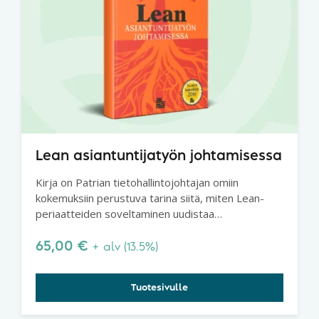
Lean asiantuntijatyön johtamisessa
Kirja on Patrian tietohallintojohtajan omiin
kokemuksiin perustuva tarina siitä, miten Lean-
periaatteiden soveltaminen uudistaa
asiantuntijatyön johtamista.
65,00
€
+ alv (13.5%)
Tuotesivulle