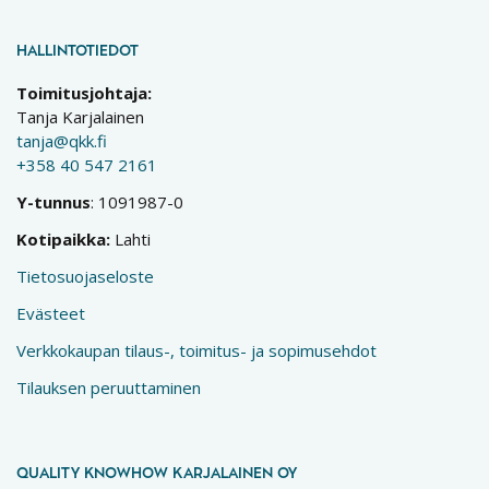
HALLINTOTIEDOT
Toimitusjohtaja:
Tanja Karjalainen
tanja@qkk.fi
+358 40 547 2161
Y-tunnus
: 1091987-0
Kotipaikka:
Lahti
Tietosuojaseloste
Evästeet
Verkkokaupan tilaus-, toimitus- ja sopimusehdot
Tilauksen peruuttaminen
QUALITY KNOWHOW KARJALAINEN OY