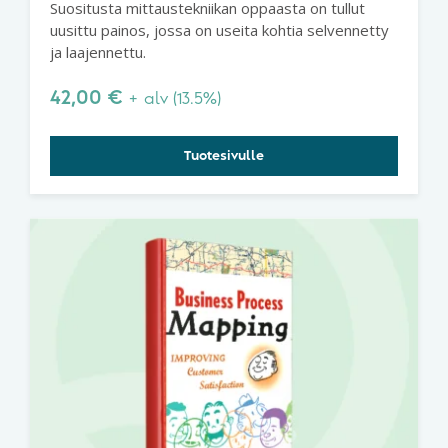
Suositusta mittaustekniikan oppaasta on tullut
uusittu painos, jossa on useita kohtia selvennetty
ja laajennettu.
42,00
€
+ alv (13.5%)
Tuotesivulle