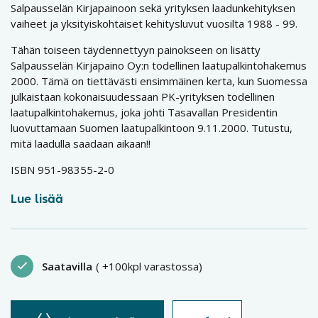
Salpausselän Kirjapainoon sekä yrityksen laadunkehityksen
vaiheet ja yksityiskohtaiset kehitysluvut vuosilta 1988 - 99.
Tähän toiseen täydennettyyn painokseen on lisätty
Salpausselän Kirjapaino Oy:n todellinen laatupalkintohakemus
2000. Tämä on tiettävästi ensimmäinen kerta, kun Suomessa
julkaistaan kokonaisuudessaan PK-yrityksen todellinen
laatupalkintohakemus, joka johti Tasavallan Presidentin
luovuttamaan Suomen laatupalkintoon 9.11.2000. Tutustu,
mitä laadulla saadaan aikaan!!
ISBN 951-98355-2-0
Lue lisää
Saatavilla
( +100kpl varastossa)