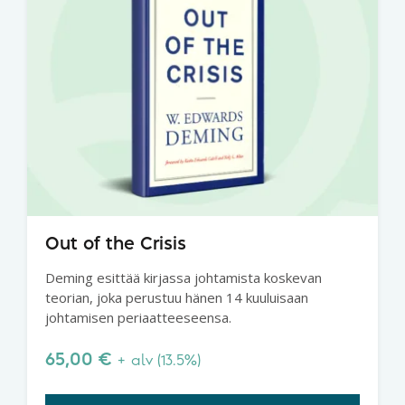
Out of the Crisis
Deming esittää kirjassa johtamista koskevan
teorian, joka perustuu hänen 14 kuuluisaan
johtamisen periaatteeseensa.
65,00
€
+ alv (13.5%)