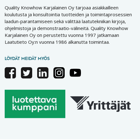
Quality Knowhow Karjalainen Oy tarjoaa asiakkailleen
koulutusta ja konsultointia tuotteiden ja toimintaprosessien
laadun-parantamiseen sekä välittää laatutekniikan kirjoja,
ohjelmistoja ja demonstraatio-välineitä. Quality Knowhow
Karjalainen Oy on perustettu vuonna 1997 jatkamaan
Laatutieto Oy:n vuonna 1986 alkanutta toimintaa.
LÖYDÄT MEIDÄT MYÖS
Facebook
Twitter
Linkedin
Instagram
Youtube