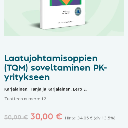
Laatujohtamisoppien
(TQM) soveltaminen PK-
yritykseen
Karjalainen, Tanja ja Karjalainen, Eero E.
Tuotteen numero:
12
30,00
€
50,00
€
Hinta:
34,05
€
(alv 13.5%)