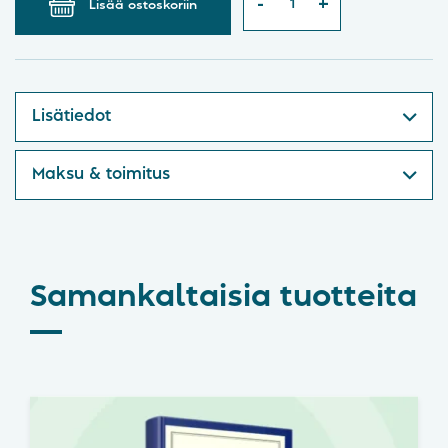
Lisää ostoskoriin
Lisätiedot
Maksu & toimitus
Samankaltaisia tuotteita