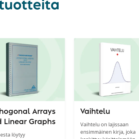
tuotteita
hogonal Arrays
Vaihtelu
 Linear Graphs
Vaihtelu on lajissaan
ensimmäinen kirja, joka
sesta löytyy