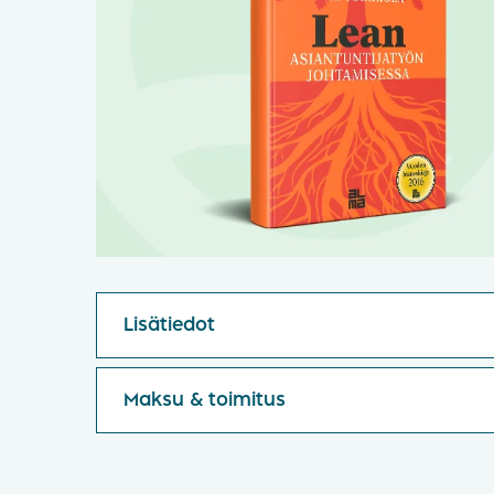
Lisätiedot
Maksu & toimitus