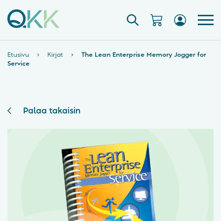
Etusivu
›
Kirjat
›
The Lean Enterprise Memory Jogger for
Service
Palaa takaisin