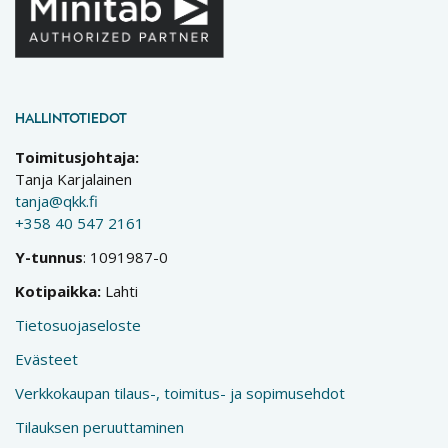
HALLINTOTIEDOT
Toimitusjohtaja:
Tanja Karjalainen
tanja@qkk.fi
+358 40 547 2161
Y-tunnus
: 1091987-0
Kotipaikka:
Lahti
Tietosuojaseloste
Evästeet
Verkkokaupan tilaus-, toimitus- ja sopimusehdot
Tilauksen peruuttaminen