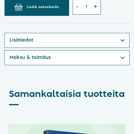
Lisää ostoskoriin
Lisätiedot
Maksu & toimitus
Samankaltaisia tuotteita