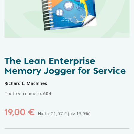
The Lean Enterprise
Memory Jogger for Service
Richard L. MacInnes
Tuotteen numero:
604
19,00
€
Hinta:
21,57
€
(alv 13.5%)