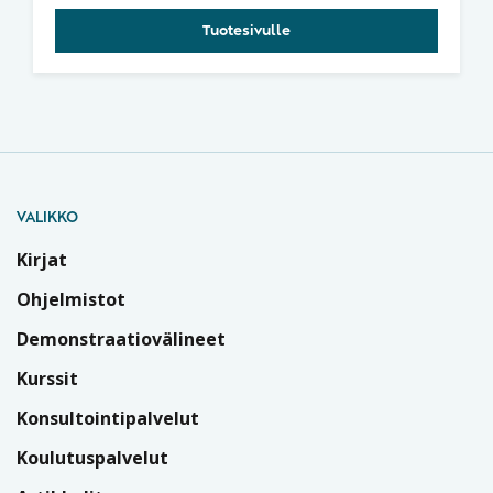
Tuotesivulle
VALIKKO
Kirjat
Ohjelmistot
Demonstraatiovälineet
Kurssit
Konsultointipalvelut
Koulutuspalvelut