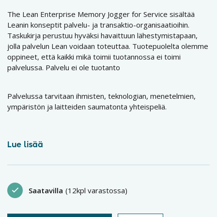
The Lean Enterprise Memory Jogger for Service sisältää
Leanin konseptit palvelu- ja transaktio-organisaatioihin.
Taskukirja perustuu hyväksi havaittuun lähestymistapaan,
jolla palvelun Lean voidaan toteuttaa. Tuotepuolelta olemme
oppineet, että kaikki mikä toimii tuotannossa ei toimi
palvelussa. Palvelu ei ole tuotanto
Palvelussa tarvitaan ihmisten, teknologian, menetelmien,
ympäristön ja laitteiden saumatonta yhteispeliä.
Lue lisää
Saatavilla
(12kpl varastossa)