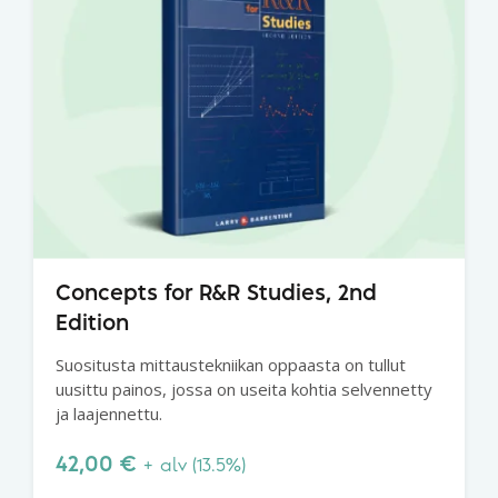
Concepts for R&R Studies, 2nd
Edition
Suositusta mittaustekniikan oppaasta on tullut
uusittu painos, jossa on useita kohtia selvennetty
ja laajennettu.
42,00
€
+ alv (13.5%)