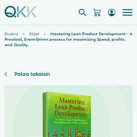
Etusivu
›
Kirjat
›
Mastering Lean Product Development – A
Practical, Event-Driven process for maximizing Speed, profits,
and Quality
Palaa takaisin