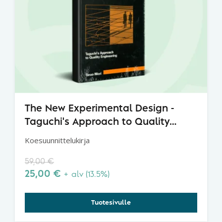
The New Experimental Design -
Taguchi's Approach to Quality
Engineering
Koesuunnittelukirja
59,00
€
25,00
€
+ alv (13.5%)
Tuotesivulle