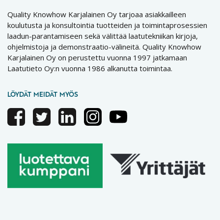
Quality Knowhow Karjalainen Oy tarjoaa asiakkailleen
koulutusta ja konsultointia tuotteiden ja toimintaprosessien
laadun-parantamiseen sekä välittää laatutekniikan kirjoja,
ohjelmistoja ja demonstraatio-välineitä. Quality Knowhow
Karjalainen Oy on perustettu vuonna 1997 jatkamaan
Laatutieto Oy:n vuonna 1986 alkanutta toimintaa.
LÖYDÄT MEIDÄT MYÖS
Facebook
Twitter
Linkedin
Instagram
Youtube