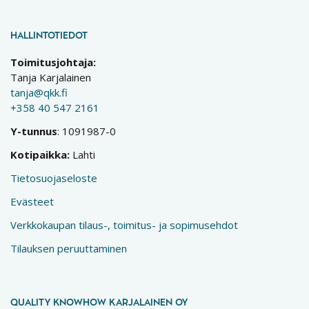
HALLINTOTIEDOT
Toimitusjohtaja:
Tanja Karjalainen
tanja@qkk.fi
+358 40 547 2161
Y-tunnus
: 1091987-0
Kotipaikka:
Lahti
Tietosuojaseloste
Evästeet
Verkkokaupan tilaus-, toimitus- ja sopimusehdot
Tilauksen peruuttaminen
QUALITY KNOWHOW KARJALAINEN OY