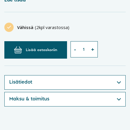
Lue lisää
Vähissä
(2kpl varastossa)
Lisää ostoskoriin
Lisätiedot
Maksu & toimitus