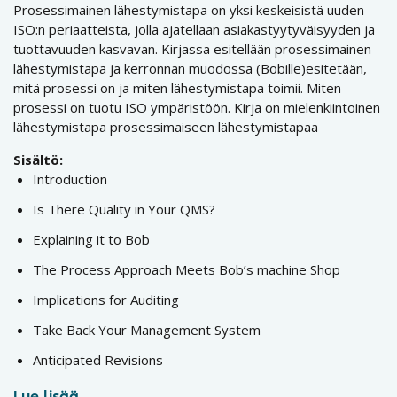
Prosessimainen lähestymistapa on yksi keskeisistä uuden
ISO:n periaatteista, jolla ajatellaan asiakastyytyväisyyden ja
tuottavuuden kasvavan. Kirjassa esitellään prosessimainen
lähestymistapa ja kerronnan muodossa (Bobille)esitetään,
mitä prosessi on ja miten lähestymistapa toimii. Miten
prosessi on tuotu ISO ympäristöön. Kirja on mielenkiintoinen
lähestymistapa prosessimaiseen lähestymistapaa
Sisältö:
Introduction
Is There Quality in Your QMS?
Explaining it to Bob
The Process Approach Meets Bob’s machine Shop
Implications for Auditing
Take Back Your Management System
Anticipated Revisions