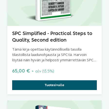
SPC Simplified - Practical Steps to
Quality, Second edition
Tämä kirja opettaa käytännöllisellä tasolla
tilastollista laadunohjausta ja SPC:tä. Harvoin
löytää näin hyvän ja helposti ymmärrettävän SPC-
kirjan.
65,00
€
+ alv (13.5%)
Tuotesivulle