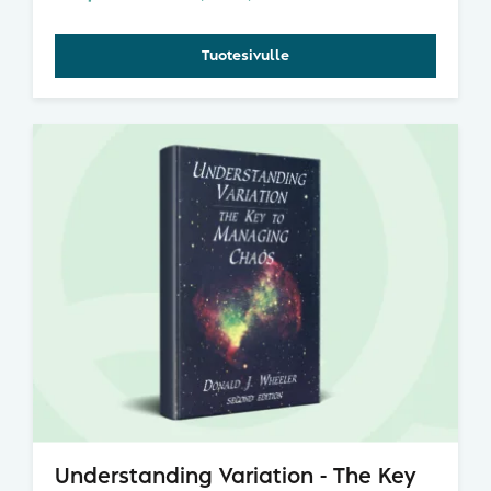
saavuttamiseen. Erinomainen kirja, kannattaa ha
Tuotesivulle
Understanding Variation - The Key