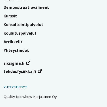
Demonstraatiovälineet
Kurssit
Konsultointipalvelut
Koulutuspalvelut
Artikkelit
Yhteystiedot
sixsigma.fi
tehdasfysiikka.fi
YHTEYSTIEDOT
Quality Knowhow Karjalainen Oy