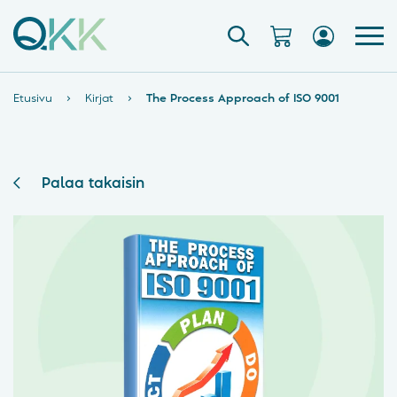
Etusivu
›
Kirjat
›
The Process Approach of ISO 9001
Palaa takaisin