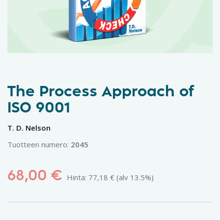
The Process Approach of
ISO 9001
T. D. Nelson
Tuotteen numero:
2045
68,00
€
Hinta:
77,18
€
(alv 13.5%)