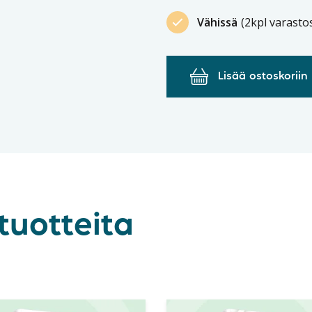
Vähissä
(2kpl varasto
Lisää ostoskoriin
tuotteita