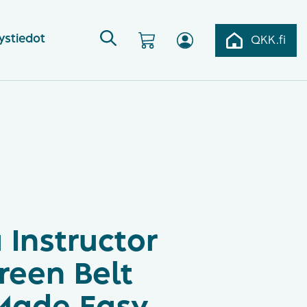
ystiedot
QKK.fi
 Instructor
reen Belt