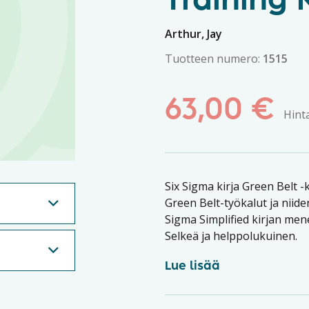
Training
Arthur, Jay
Tuotteen numero:
1515
63,00
€
Hint
Six Sigma kirja Green Belt 
Green Belt-työkalut ja niide
Sigma Simplified kirjan men
Selkeä ja helppolukuinen.
Lue lisää