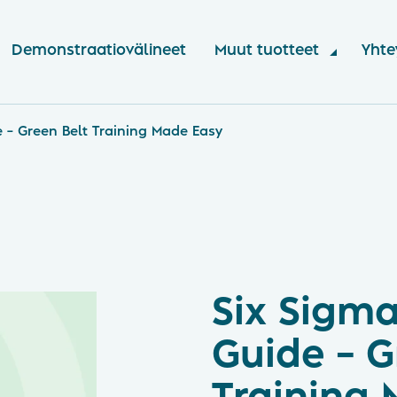
Demonstraatiovälineet
Muut tuotteet
Yhte
e – Green Belt Training Made Easy
Six Sigma
Guide – G