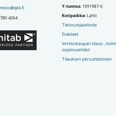
Y-tunnus
: 1091987-0
imisto@qkk.fi
Kotipaikka:
Lahti
 780 4264
Tietosuojaseloste
Evästeet
Verkkokaupan tilaus-, toimi
sopimusehdot
Tilauksen peruuttaminen