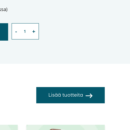
ssa)
Lisää tuotteita