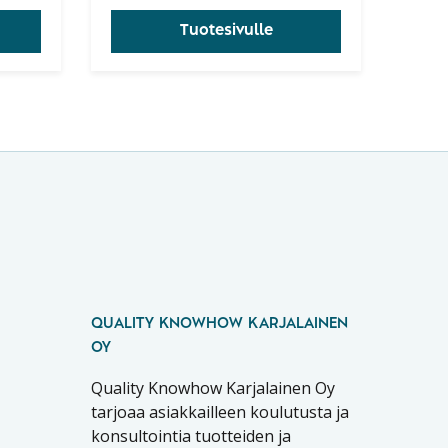
Tuotesivulle
QUALITY KNOWHOW KARJALAINEN
OY
Quality Knowhow Karjalainen Oy
tarjoaa asiakkailleen koulutusta ja
konsultointia tuotteiden ja