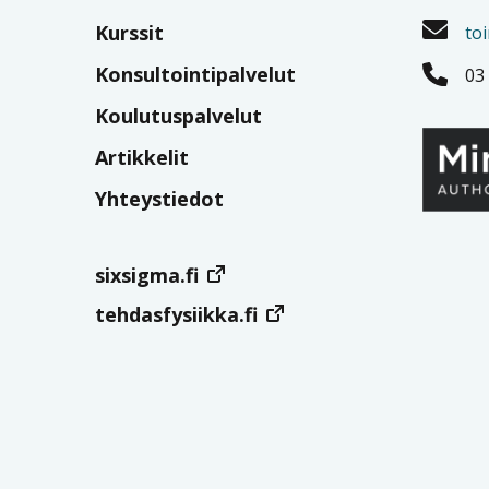
Kurssit
to
Konsultointipalvelut
03
Koulutuspalvelut
Artikkelit
Yhteystiedot
sixsigma.fi
tehdasfysiikka.fi