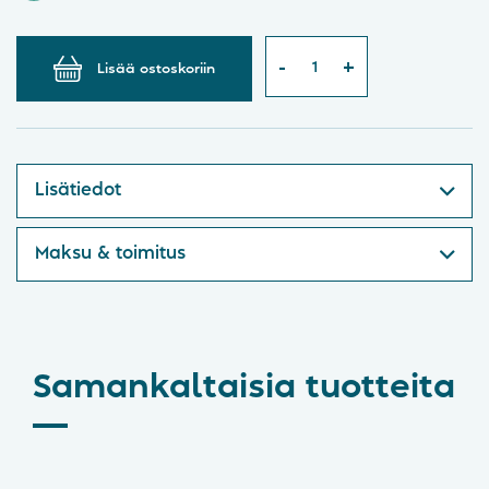
Lisää ostoskoriin
Lisätiedot
Maksu & toimitus
Samankaltaisia tuotteita