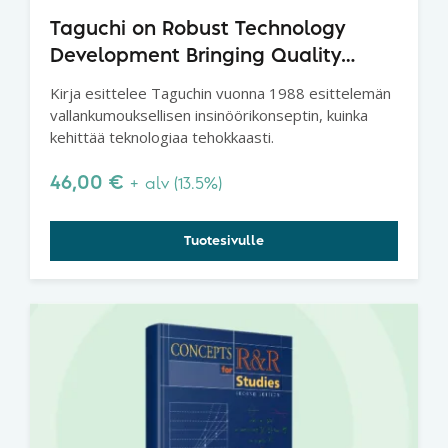
Taguchi on Robust Technology
Development Bringing Quality
Engineering Upstream
Kirja esittelee Taguchin vuonna 1988 esittelemän
vallankumouksellisen insinöörikonseptin, kuinka
kehittää teknologiaa tehokkaasti.
46,00
€
+ alv (13.5%)
Tuotesivulle