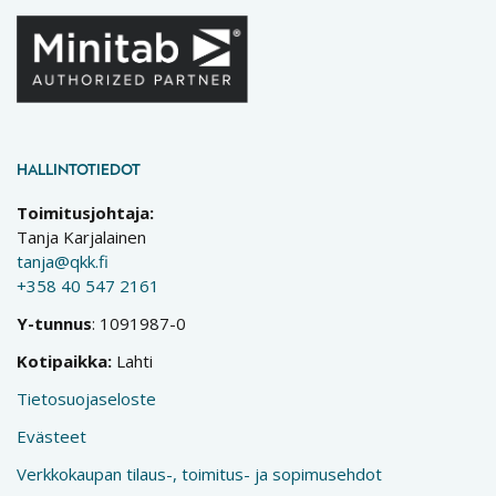
HALLINTOTIEDOT
Toimitusjohtaja:
Tanja Karjalainen
tanja@qkk.fi
+358 40 547 2161
Y-tunnus
: 1091987-0
Kotipaikka:
Lahti
Tietosuojaseloste
Evästeet
Verkkokaupan tilaus-, toimitus- ja sopimusehdot