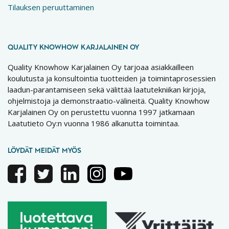
Tilauksen peruuttaminen
QUALITY KNOWHOW KARJALAINEN OY
Quality Knowhow Karjalainen Oy tarjoaa asiakkailleen
koulutusta ja konsultointia tuotteiden ja toimintaprosessien
laadun-parantamiseen sekä välittää laatutekniikan kirjoja,
ohjelmistoja ja demonstraatio-välineitä. Quality Knowhow
Karjalainen Oy on perustettu vuonna 1997 jatkamaan
Laatutieto Oy:n vuonna 1986 alkanutta toimintaa.
LÖYDÄT MEIDÄT MYÖS
Facebook
Twitter
Linkedin
Instagram
Youtube