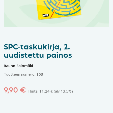
SPC-taskukirja, 2.
uudistettu painos
Rauno Salomäki
Tuotteen numero:
103
9,90
€
Hinta:
11,24
€
(alv 13.5%)