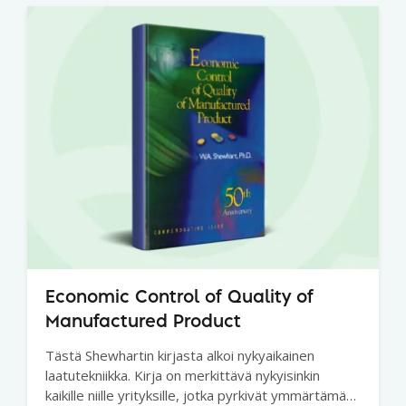
Economic Control of Quality of
Manufactured Product
Tästä Shewhartin kirjasta alkoi nykyaikainen
laatutekniikka. Kirja on merkittävä nykyisinkin
kaikille niille yrityksille, jotka pyrkivät ymmärtämään