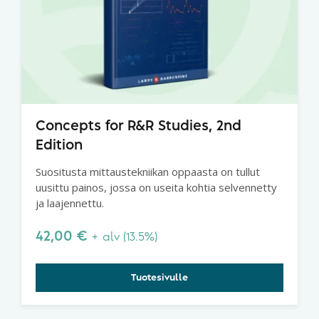
Concepts for R&R Studies, 2nd
Edition
Suositusta mittaustekniikan oppaasta on tullut
uusittu painos, jossa on useita kohtia selvennetty
ja laajennettu.
42,00
€
+ alv (13.5%)
Tuotesivulle