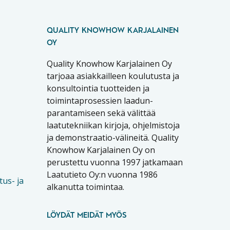
QUALITY KNOWHOW KARJALAINEN
OY
Quality Knowhow Karjalainen Oy
tarjoaa asiakkailleen koulutusta ja
konsultointia tuotteiden ja
toimintaprosessien laadun-
parantamiseen sekä välittää
laatutekniikan kirjoja, ohjelmistoja
ja demonstraatio-välineitä. Quality
Knowhow Karjalainen Oy on
perustettu vuonna 1997 jatkamaan
Laatutieto Oy:n vuonna 1986
tus- ja
alkanutta toimintaa.
LÖYDÄT MEIDÄT MYÖS