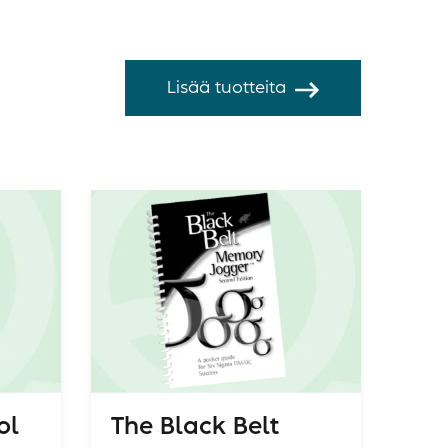
Lisää tuotteita
ol
The Black Belt