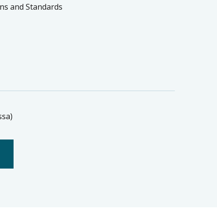
ons and Standards
ssa)