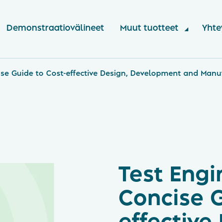
Demonstraatiovälineet
Muut tuotteet
Yhte
ise Guide to Cost-effective Design, Development and Manu
Test Engi
Concise G