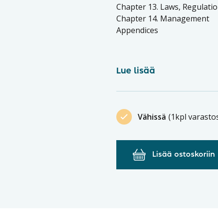
Chapter 13. Laws, Regulati
Chapter 14. Management
Appendices
Lue lisää
Vähissä
(1kpl varasto
Lisää ostoskoriin