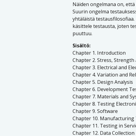
Näiden ongelmana on, että 
Suurin ongelma testauksessa
yhtäläistä testausfilosofiaa.
käsittele testausta, joten te
puuttuu.
Sisältö:
Chapter 1. Introduction
Chapter 2. Stress, Strength 
Chapter 3. Electrical and El
Chapter 4. Variation and Reli
Chapter 5. Design Analysis
Chapter 6. Development Tes
Chapter 7. Materials and S
Chapter 8. Testing Electron
Chapter 9. Software
Chapter 10. Manufacturing 
Chapter 11. Testing in Servi
Chapter 12. Data Collection