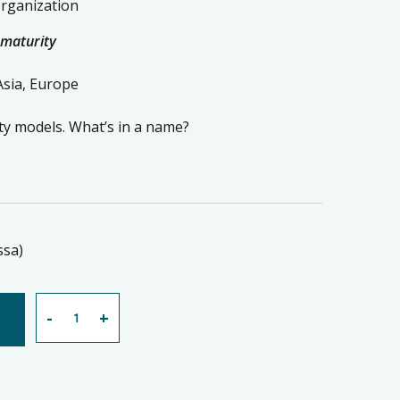
rganization
 maturity
Asia, Europe
ty models. What’s in a name?
ssa)