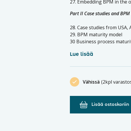
27. Embedding BPM in the o
Part II Case studies and BPM
28. Case studies from USA, 
29. BPM maturity model
30 Business process maturi
Lue lisää
Vähissä
(2kpl varasto
Lisää ostoskoriin