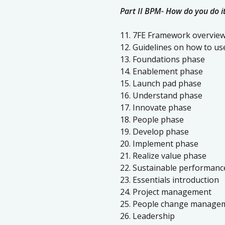
Part II BPM- How do you do 
11. 7FE Framework overvie
12. Guidelines on how to u
13. Foundations phase
14. Enablement phase
15. Launch pad phase
16. Understand phase
17. Innovate phase
18. People phase
19. Develop phase
20. Implement phase
21. Realize value phase
22. Sustainable performanc
23. Essentials introduction
24. Project management
25. People change manage
26. Leadership