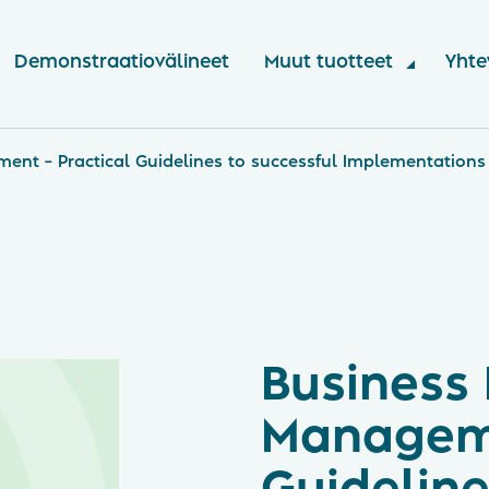
Demonstraatiovälineet
Muut tuotteet
Yhte
ent – Practical Guidelines to successful Implementations
Business
Manageme