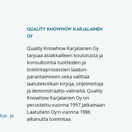
QUALITY KNOWHOW KARJALAINEN
OY
Quality Knowhow Karjalainen Oy
tarjoaa asiakkailleen koulutusta ja
konsultointia tuotteiden ja
toimintaprosessien laadun-
parantamiseen sekä välittää
laatutekniikan kirjoja, ohjelmistoja
ja demonstraatio-välineitä. Quality
Knowhow Karjalainen Oy on
perustettu vuonna 1997 jatkamaan
Laatutieto Oy:n vuonna 1986
tus- ja
alkanutta toimintaa.