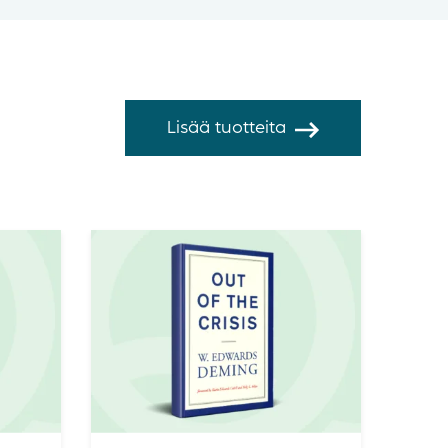
Lisää tuotteita