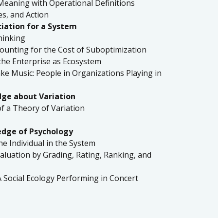
eaning with Operational Definitions
s, and Action
iation for a System
hinking
ounting for the Cost of Suboptimization
the Enterprise as Ecosystem
e Music: People in Organizations Playing in
ge about Variation
f a Theory of Variation
dge of Psychology
he Individual in the System
aluation by Grading, Rating, Ranking, and
 Social Ecology Performing in Concert