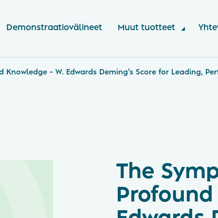
Demonstraatiovälineet
Muut tuotteet
Yhte
 Knowledge – W. Edwards Deming’s Score for Leading, Perf
The Symp
Profound