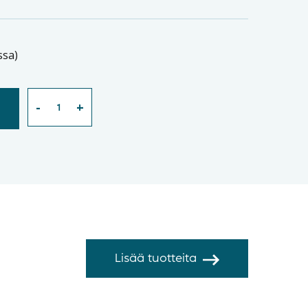
ssa)
Lisää tuotteita