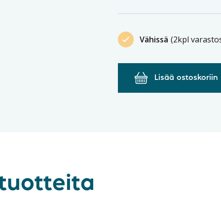
Vähissä
(2kpl varasto
Lisää ostoskoriin
tuotteita