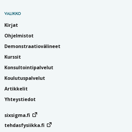
VALIKKO
Kirjat
Ohjelmistot
Demonstraatiovälineet
Kurssit
Konsultointipalvelut
Koulutuspalvelut
Artikkelit
Yhteystiedot
sixsigma.fi
tehdasfysiikka.fi