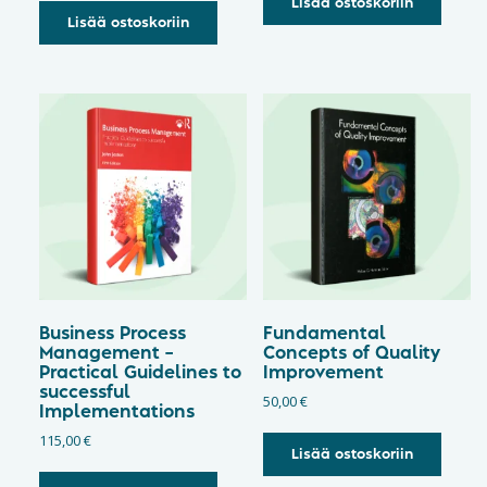
Lisää ostoskoriin
Lisää ostoskoriin
Business Process
Fundamental
Management –
Concepts of Quality
Practical Guidelines to
Improvement
successful
50,00
€
Implementations
115,00
€
Lisää ostoskoriin