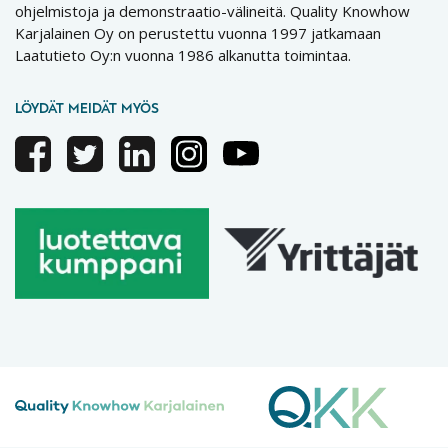
ohjelmistoja ja demonstraatio-välineitä. Quality Knowhow
Karjalainen Oy on perustettu vuonna 1997 jatkamaan
Laatutieto Oy:n vuonna 1986 alkanutta toimintaa.
LÖYDÄT MEIDÄT MYÖS
Facebook
Twitter
Linkedin
Instagram
Youtube