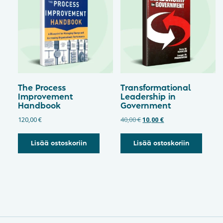
The Process
Transformational
Improvement
Leadership in
Handbook
Government
120,00
€
40,00
€
10,00
€
Lisää ostoskoriin
Lisää ostoskoriin