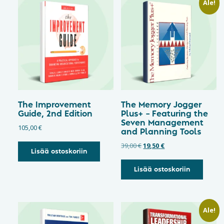
Ale!
The Improvement
The Memory Jogger
Guide, 2nd Edition
Plus+ – Featuring the
Seven Management
105,00
€
and Planning Tools
39,00
€
19,50
€
Lisää ostoskoriin
Lisää ostoskoriin
Ale!