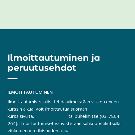
Ilmoittautuminen ja
peruutusehdot
ILMOITTAUTUMINEN
Ilmoittautumiset tulisi tehdä viimeistään viikkoa ennen
kurssin alkua. Voit ilmoittautua suoraan
kurssisivulta,
sähköpostitse
tai puhelimitse (03-7804
264). Ilmoittautumiset vahvistetaan sähköpostikutsulla
viikkoa ennen tilaisuuden alkua.