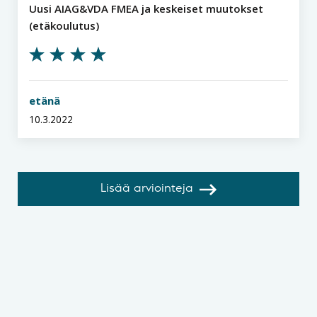
Uusi AIAG&VDA FMEA ja keskeiset muutokset
(etäkoulutus)
etänä
10.3.2022
Lisää arviointeja