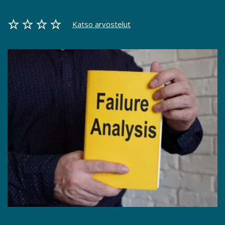
Katso arvostelut