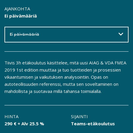
AJANKOHTA
Ei päivämääriä
Ei päivämääriä
Tiivis 3h etäkoulutus käsittelee, mitä uusi AIAG & VDA FMEA
2019 1st edition muuttaa ja tuo tuotteiden ja prosessien
vikaantumisen ja vaikutuksen analysointiin. Opas on
autoteollisuuden referenssi, mutta sen soveltaminen on
mahdollista ja suotavaa millä tahansa toimialalla.
HINTA
SIJAINTI
290 € + Alv 25.5 %
Teams-etäkoulutus