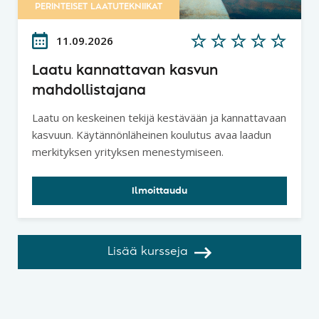
PERINTEISET LAATUTEKNIIKAT
11.09.2026
Laatu kannattavan kasvun
mahdollistajana
Laatu on keskeinen tekijä kestävään ja kannattavaan
kasvuun. Käytännönläheinen koulutus avaa laadun
merkityksen yrityksen menestymiseen.
Ilmoittaudu
Lisää kursseja