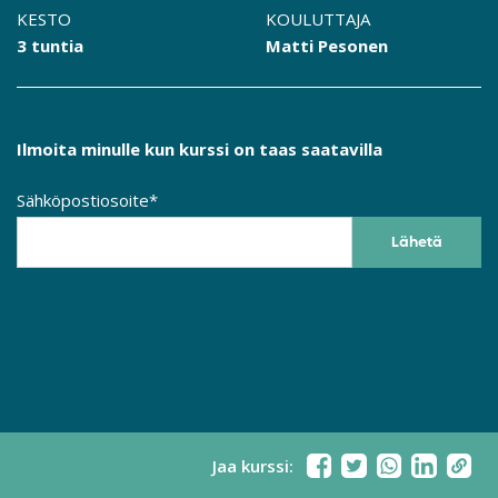
KESTO
KOULUTTAJA
3 tuntia
Matti Pesonen
Ilmoita minulle kun kurssi on taas saatavilla
Sähköpostiosoite*
Jaa kurssi: