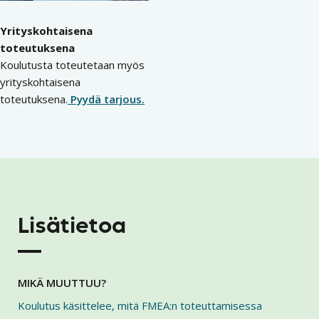
Yrityskohtaisena
toteutuksena
Koulutusta toteutetaan myös
yrityskohtaisena
toteutuksena.
Pyydä tarjous.
Lisätietoa
MIKÄ MUUTTUU?
Koulutus käsittelee, mitä FMEA:n toteuttamisessa