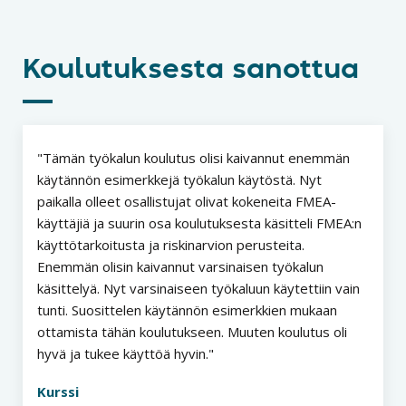
Koulutuksesta sanottua
Tämän työkalun koulutus olisi kaivannut enemmän
käytännön esimerkkejä työkalun käytöstä. Nyt
paikalla olleet osallistujat olivat kokeneita FMEA-
käyttäjiä ja suurin osa koulutuksesta käsitteli FMEA:n
käyttötarkoitusta ja riskinarvion perusteita.
Enemmän olisin kaivannut varsinaisen työkalun
käsittelyä. Nyt varsinaiseen työkaluun käytettiin vain
tunti. Suosittelen käytännön esimerkkien mukaan
ottamista tähän koulutukseen. Muuten koulutus oli
hyvä ja tukee käyttöä hyvin.
Kurssi