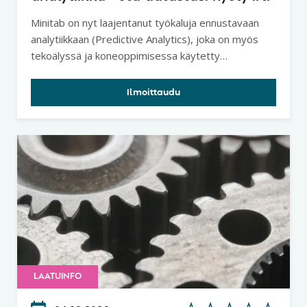
Minitab on nyt laajentanut työkaluja ennustavaan
analytiikkaan (Predictive Analytics), joka on myös
tekoälyssä ja koneoppimisessa käytetty
analyysitapa.
Ilmoittaudu
LAATUINFO