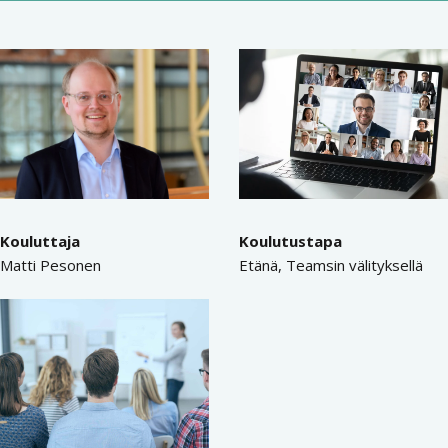
Kouluttaja
Koulutustapa
Matti Pesonen
Etänä, Teamsin välityksellä