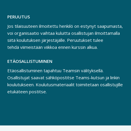
PERUUTUS
Jos tilaisuuteen ilmoitettu henkilö on estynyt saapumasta,
voi organisaatio vaihtaa kuluitta osallistujan ilmoittamalla
siitä koulutuksen järjestäjälle. Peruutukset tulee
tehdä viimeistään viikkoa ennen kurssin alkua.
ETÄOSALLISTUMINEN
Etäosallistuminen tapahtuu Teamsin välityksellä.
Osallistujat saavat sähköpostitse Teams-kutsun ja linkin
koulutukseen. Koulutusmateriaalit toimitetaan osallistujille
etukäteen postitse.