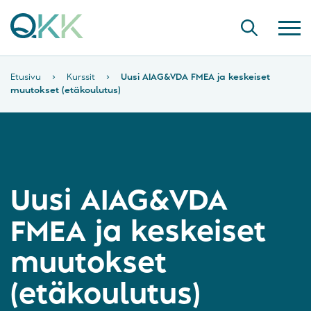
Etusivu
›
Kurssit
›
Uusi AIAG&VDA FMEA ja keskeiset
muutokset (etäkoulutus)
Uusi AIAG&VDA
FMEA ja keskeiset
muutokset
(etäkoulutus)