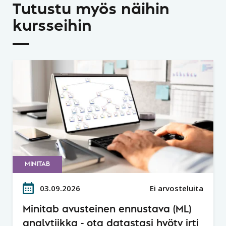
Tutustu myös näihin
kursseihin
MINITAB
03.09.2026
Ei arvosteluita
Minitab avusteinen ennustava (ML)
analytiikka - ota datastasi hyöty irti