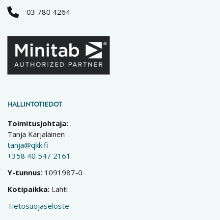
03 780 4264
HALLINTOTIEDOT
Toimitusjohtaja:
Tanja Karjalainen
tanja@qkk.fi
+358 40 547 2161
Y-tunnus
: 1091987-0
Kotipaikka:
Lahti
Tietosuojaseloste