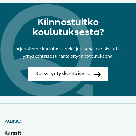
Kiinnostuitko
koulutuksesta?
Järjestämme koulutusta sekä julkisena kurssina että
yrityskohtaisesti räätälöitynä toteutuksena.
Kurssi yrityskohtaisena
VALIKKO
Kurssit