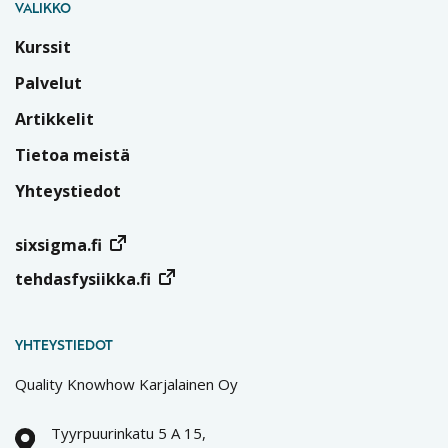
VALIKKO
Kurssit
Palvelut
Artikkelit
Tietoa meistä
Yhteystiedot
sixsigma.fi
tehdasfysiikka.fi
YHTEYSTIEDOT
Quality Knowhow Karjalainen Oy
Tyyrpuurinkatu 5 A 15,