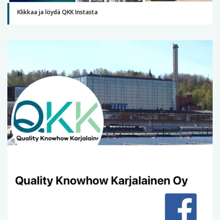
Klikkaa ja löydä QKK Instasta