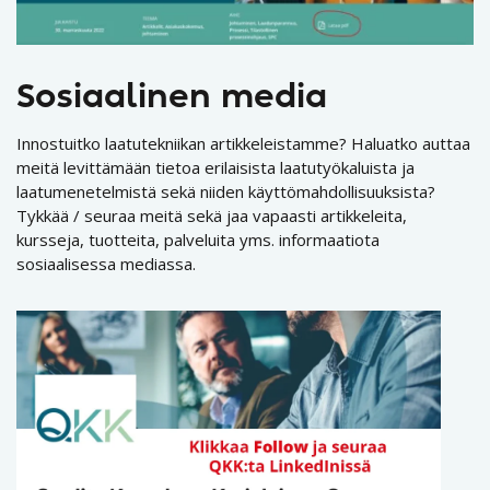
Sosiaalinen media
Innostuitko laatutekniikan artikkeleistamme? Haluatko auttaa
meitä levittämään tietoa erilaisista laatutyökaluista ja
laatumenetelmistä sekä niiden käyttömahdollisuuksista?
Tykkää / seuraa meitä sekä jaa vapaasti artikkeleita,
kursseja, tuotteita, palveluita yms. informaatiota
sosiaalisessa mediassa.