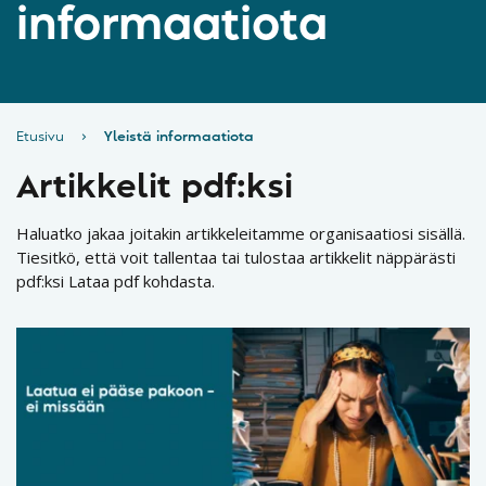
informaatiota
Etusivu
›
Yleistä informaatiota
Artikkelit pdf:ksi
Haluatko jakaa joitakin artikkeleitamme organisaatiosi sisällä.
Tiesitkö, että voit tallentaa tai tulostaa artikkelit näppärästi
pdf:ksi Lataa pdf kohdasta.