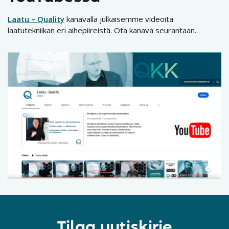
Laatu – Quality
kanavalla julkaisemme videoita
laatutekniikan eri aihepiireistä. Ota kanava seurantaan.
Tilaa uutiskirje