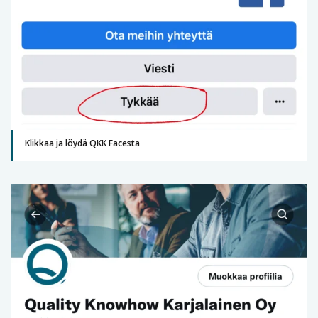
Klikkaa ja löydä QKK Facesta