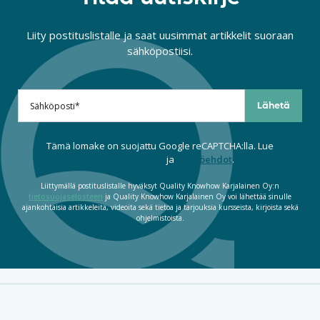
Liity postituslistalle ja saat uusimmat artikkelit suoraan
sähköpostiisi.
Tämä lomake on suojattu Google reCAPTCHA:lla. Lue
tietosuojaseloste
ja
käyttöehdot
.
Liittymällä postituslistalle hyväksyt Quality Knowhow Karjalainen Oy:n
tietosuojaselosteen
ja Quality Knowhow Karjalainen Oy voi lähettää sinulle
ajankohtaisia artikkeleita, videoita sekä tietoa ja tarjouksia kursseista, kirjoista sekä
ohjelmistoista.