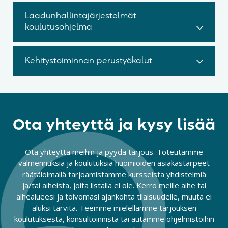
Laadunhallintajärjestelmät
koulutusohjelma
Kehitystoiminnan perustyökalut
Ota yhteyttä ja kysy lisää
Ota yhteyttä meihin ja pyydä tarjous. Toteutamme
valmennuksia ja koulutuksia huomioiden asiakastarpeet
räätälöimällä tarjoamistamme kursseista yhdistelmiä
ja/tai aiheista, joita listalla ei ole. Kerro meille aihe tai
aihealueesi ja toivomasi ajankohta tilaisuudelle, muuta ei
aluksi tarvita. Teemme mielellämme tarjouksen
koulutuksesta, konsultoinnista tai autamme ohjelmistoihin