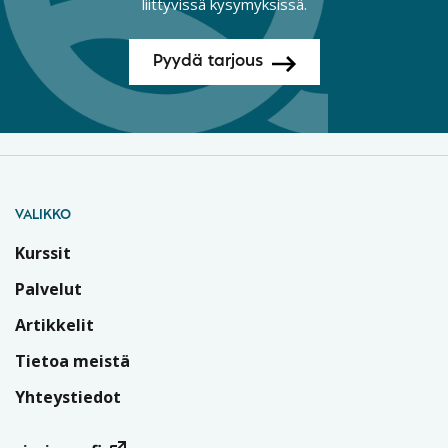
liittyvissä kysymyksissä.
Pyydä tarjous
VALIKKO
Kurssit
Palvelut
Artikkelit
Tietoa meistä
Yhteystiedot