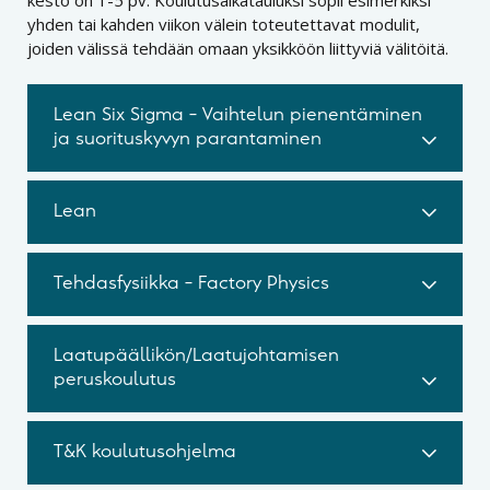
yhden tai kahden viikon välein toteutettavat modulit,
joiden välissä tehdään omaan yksikköön liittyviä välitöitä.
Lean Six Sigma – Vaihtelun pienentäminen
ja suorituskyvyn parantaminen
Lean
Tehdasfysiikka – Factory Physics
Laatupäällikön/Laatujohtamisen
peruskoulutus
T&K koulutusohjelma