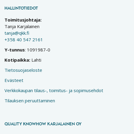
HALLINTOTIEDOT
Toimitusjohtaja:
Tanja Karjalainen
tanja@qkk.fi
+358 40 547 2161
Y-tunnus
: 1091987-0
Kotipaikka:
Lahti
Tietosuojaseloste
Evästeet
Verkkokaupan tilaus-, toimitus- ja sopimusehdot
Tilauksen peruuttaminen
QUALITY KNOWHOW KARJALAINEN OY