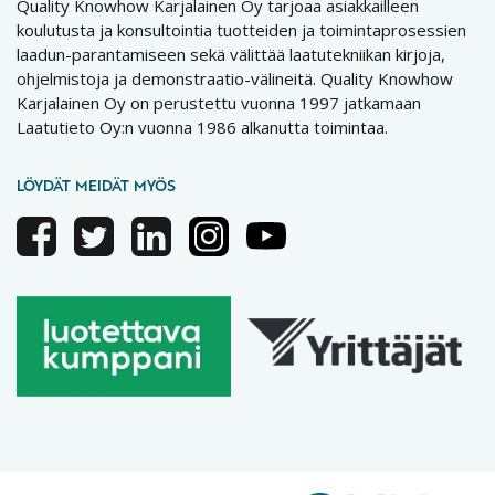
Quality Knowhow Karjalainen Oy tarjoaa asiakkailleen
koulutusta ja konsultointia tuotteiden ja toimintaprosessien
laadun-parantamiseen sekä välittää laatutekniikan kirjoja,
ohjelmistoja ja demonstraatio-välineitä. Quality Knowhow
Karjalainen Oy on perustettu vuonna 1997 jatkamaan
Laatutieto Oy:n vuonna 1986 alkanutta toimintaa.
LÖYDÄT MEIDÄT MYÖS
Facebook
Twitter
Linkedin
Instagram
Youtube