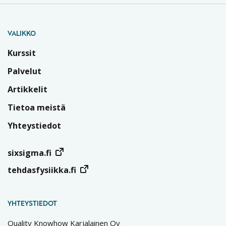
VALIKKO
Kurssit
Palvelut
Artikkelit
Tietoa meistä
Yhteystiedot
sixsigma.fi
tehdasfysiikka.fi
YHTEYSTIEDOT
Quality Knowhow Karjalainen Oy