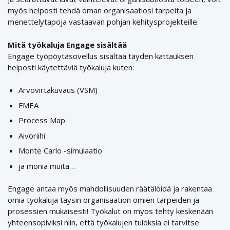
myös helposti tehdä oman organisaatiosi tarpeita ja
menettelytapoja vastaavan pohjan kehitysprojekteille.
Mitä työkaluja Engage sisältää
Engage työpöytäsovellus sisältää täyden kattauksen
helposti käytettäviä työkaluja kuten:
Arvovirtakuvaus (VSM)
FMEA
Process Map
Aivoriihi
Monte Carlo -simulaatio
ja monia muita…
Engage antaa myös mahdollisuuden räätälöidä ja rakentaa
omia työkaluja täysin organisaation omien tarpeiden ja
prosessien mukaisesti! Työkalut on myös tehty keskenään
yhteensopiviksi niin, että työkalujen tuloksia ei tarvitse