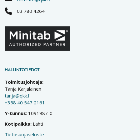
03 780 4264
HALLINTOTIEDOT
Toimitusjohtaja:
Tanja Karjalainen
tanja@qkk.fi
+358 40 547 2161
Y-tunnus
: 1091987-0
Kotipaikka:
Lahti
Tietosuojaseloste