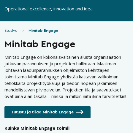
Operational excellence, innovation and idea
Etusivu
›
Minitab Engage
Minitab Engage
Minitab Engage on kokonaisvaltainen alusta organisaation
jatkuvan parannuksen ja projektien hallintaan. Maailman
johtavan laadunparannuksen ohjelmiston kehittäjien
toimittama Minitab Engage yhdistää kattavan valikoiman
tehokkaita projektityökaluja ja tiedon nopean jakamisen
mahdollistavan pilvipalvelun. Projektien tila ja saavutukset
ovat aina ajan tasalla – missä ja milloin niitä ikinä tarvitsetkin!
Tutustu ja tilaa Minitab Engage
Kuinka Minitab Engage toimii