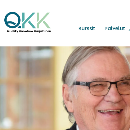
Kurssit
Palvelut