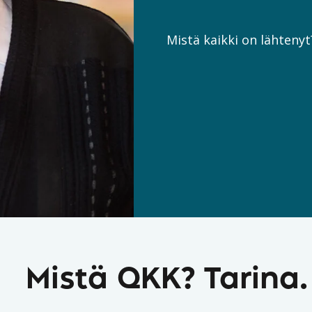
Mistä kaikki on lähtenyt
Mistä QKK? Tarina.