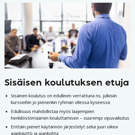
Sisäisen koulutuksen etuja
Sisäinen koulutus on edullinen verrattuna ns. julkisiin
kursseihin jo pienenkin ryhmän ollessa kyseessä
Edullisuus mahdollistaa myös laajempien
henkilöstömäärien kouluttamisen – suurempi vipuvaikutus
Erittäin pienet käytännön järjestelyt sekä juuri oikea
ajankäyttö ja ajankohta