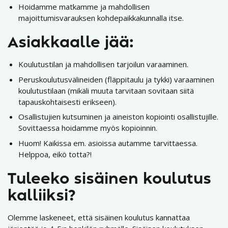
Hoidamme matkamme ja mahdollisen
majoittumisvarauksen kohdepaikkakunnalla itse.
Asiakkaalle jää:
Koulutustilan ja mahdollisen tarjoilun varaaminen.
Peruskoulutusvälineiden (fläppitaulu ja tykki) varaaminen
koulutustilaan (mikäli muuta tarvitaan sovitaan siitä
tapauskohtaisesti erikseen).
Osallistujien kutsuminen ja aineiston kopiointi osallistujille.
Sovittaessa hoidamme myös kopioinnin.
Huom! Kaikissa em. asioissa autamme tarvittaessa.
Helppoa, eikö totta?!
Tuleeko sisäinen koulutus
kalliiksi?
Olemme laskeneet, että sisäinen koulutus kannattaa