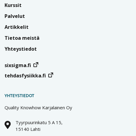
Kurssit
Palvelut
Artikkelit
Tietoa meistä
Yhteystiedot
sixsigma.fi
tehdasfysiikka.fi
YHTEYSTIEDOT
Quality Knowhow Karjalainen Oy
Tyyrpuurinkatu 5 A 15,
15140 Lahti