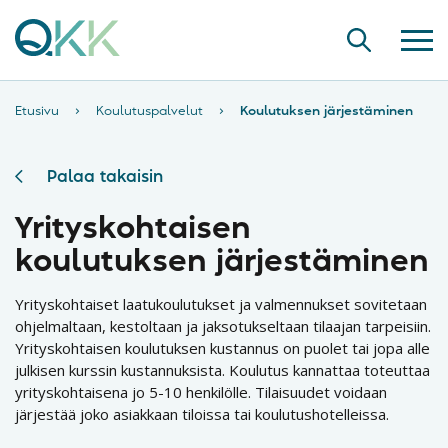
Etusivu
›
Koulutuspalvelut
›
Koulutuksen järjestäminen
Palaa takaisin
Yrityskohtaisen
koulutuksen järjestäminen
Yrityskohtaiset laatukoulutukset ja valmennukset sovitetaan
ohjelmaltaan, kestoltaan ja jaksotukseltaan tilaajan tarpeisiin.
Yrityskohtaisen koulutuksen kustannus on puolet tai jopa alle
julkisen kurssin kustannuksista. Koulutus kannattaa toteuttaa
yrityskohtaisena jo 5-10 henkilölle. Tilaisuudet voidaan
järjestää joko asiakkaan tiloissa tai koulutushotelleissa.