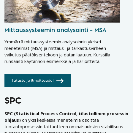
Mittaussysteemin analysointi – MSA
Ymmärrä mittaussysteemin analysoinnin yleiset
menetelmät (MSA) ja mittaus- ja tarkastusvirheen
vaikutus päätöksentekoon ja datan laatuun. Kurssilla
runsaasti käytännön esimerkkejä ja harjoitteita.
Tutustu ja ilmoittaudu!
SPC
SPC (Statistical Process Control, tilastollinen prosessin
ohjaus)
on yksi keskeisiä menetelmiä osoittaa
tuotantoprosessin tai tuotteen ominaisuuksien stabiilisuus