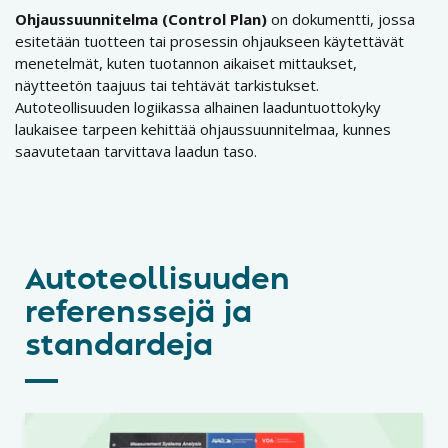
Ohjaussuunnitelma (Control Plan)
on dokumentti, jossa
esitetään tuotteen tai prosessin ohjaukseen käytettävät
menetelmät, kuten tuotannon aikaiset mittaukset,
näytteetön taajuus tai tehtävät tarkistukset.
Autoteollisuuden logiikassa alhainen laaduntuottokyky
laukaisee tarpeen kehittää ohjaussuunnitelmaa, kunnes
saavutetaan tarvittava laadun taso.
Autoteollisuuden
referenssejä ja
standardeja