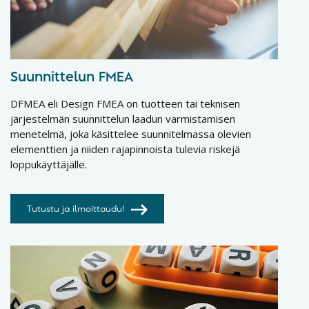
Suunnittelun FMEA
DFMEA eli Design FMEA on tuotteen tai teknisen
järjestelmän suunnittelun laadun varmistamisen
menetelmä, joka käsittelee suunnitelmassa olevien
elementtien ja niiden rajapinnoista tulevia riskejä
loppukäyttäjälle.
Tutustu ja ilmoittaudu!