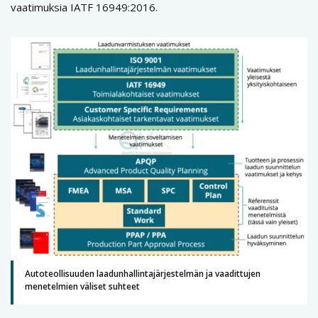
vaatimuksia IATF 16949:2016.
Autoteollisuuden laadunhallintajärjestelmän ja vaadittujen
menetelmien väliset suhteet