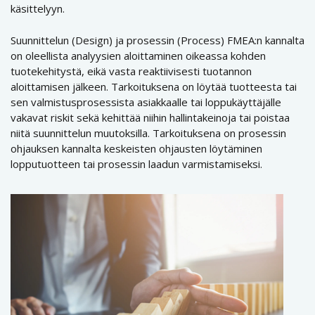
käsittelyyn.
Suunnittelun (Design) ja prosessin (Process) FMEA:n kannalta
on oleellista analyysien aloittaminen oikeassa kohden
tuotekehitystä, eikä vasta reaktiivisesti tuotannon
aloittamisen jälkeen. Tarkoituksena on löytää tuotteesta tai
sen valmistusprosessista asiakkaalle tai loppukäyttäjälle
vakavat riskit sekä kehittää niihin hallintakeinoja tai poistaa
niitä suunnittelun muutoksilla. Tarkoituksena on prosessin
ohjauksen kannalta keskeisten ohjausten löytäminen
lopputuotteen tai prosessin laadun varmistamiseksi.