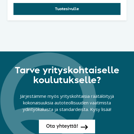
Tuotesivulle
Tarve yrityskohtaiselle
koulutukselle?
Järjestämme myös yrityskohtaisia räätälöityjä
kokonaisuuksia autoteollisuuden vaatimista
ydintyökaluista ja standardeista. Kysy lisää!
Ota yhteyttä!