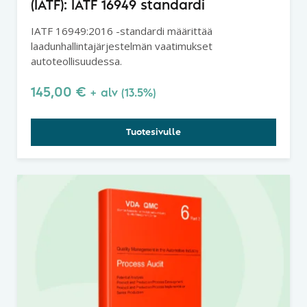
(IATF): IATF 16949 standardi
IATF 16949:2016 -standardi määrittää
laadunhallintajärjestelmän vaatimukset
autoteollisuudessa.
145,00
€
+ alv (13.5%)
Tuotesivulle