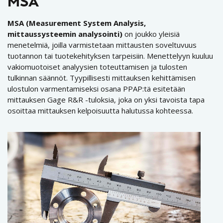
MSA
MSA (Measurement System Analysis,
mittaussysteemin analysointi)
on joukko yleisiä
menetelmiä, joilla varmistetaan mittausten soveltuvuus
tuotannon tai tuotekehityksen tarpeisiin. Menettelyyn kuuluu
vakiomuotoiset analyysien toteuttamisen ja tulosten
tulkinnan säännöt. Tyypillisesti mittauksen kehittämisen
ulostulon varmentamiseksi osana PPAP:tä esitetään
mittauksen Gage R&R -tuloksia, joka on yksi tavoista tapa
osoittaa mittauksen kelpoisuutta halutussa kohteessa.