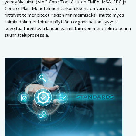
ydintyökaluihin (AIAG Core Tools) kuten FMEA, MSA, SPC ja
Control Plan. Menetelmien tarkoituksena on varmistaa
riittävät toimenpiteet riskien minimoimiseksi, mutta myös
toimia dokumentoituna näyttönä organisaation kyvystä
soveltaa tarvittavia laadun varmistamisen menetelmiä osana
suunnitteluprosessia.