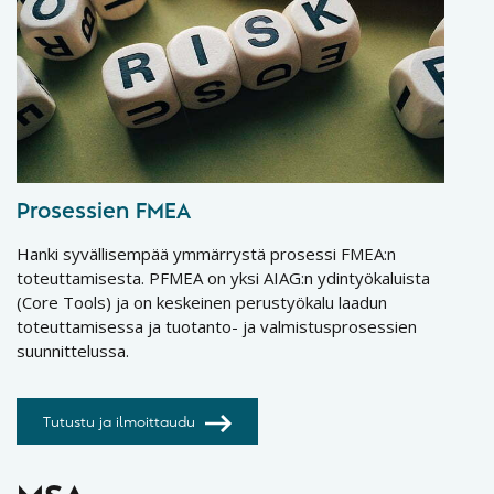
Prosessien FMEA
Hanki syvällisempää ymmärrystä prosessi FMEA:n
toteuttamisesta. PFMEA on yksi AIAG:n ydintyökaluista
(Core Tools) ja on keskeinen perustyökalu laadun
toteuttamisessa ja tuotanto- ja valmistusprosessien
suunnittelussa.
Tutustu ja ilmoittaudu