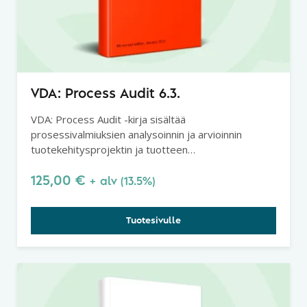
VDA: Process Audit 6.3.
VDA: Process Audit -kirja sisältää
prosessivalmiuksien analysoinnin ja arvioinnin
tuotekehitysprojektin ja tuotteen
käyttöönottovaiheessa.
125,00
€
+ alv (13.5%)
Tuotesivulle