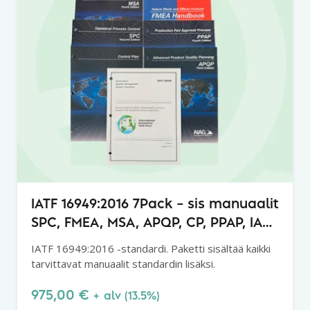
IATF 16949:2016 7Pack – sis manuaalit
SPC, FMEA, MSA, APQP, CP, PPAP, IATF
16949:2016
IATF 16949:2016 -standardi. Paketti sisältää kaikki
tarvittavat manuaalit standardin lisäksi.
975,00
€
+ alv (13.5%)