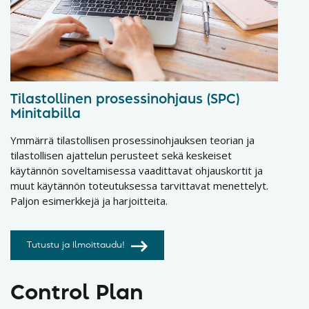
Tilastollinen prosessinohjaus (SPC)
Minitabilla
Ymmärrä tilastollisen prosessinohjauksen teorian ja
tilastollisen ajattelun perusteet sekä keskeiset
käytännön soveltamisessa vaadittavat ohjauskortit ja
muut käytännön toteutuksessa tarvittavat menettelyt.
Paljon esimerkkejä ja harjoitteita.
Tutustu ja Ilmoittaudu!
Control Plan