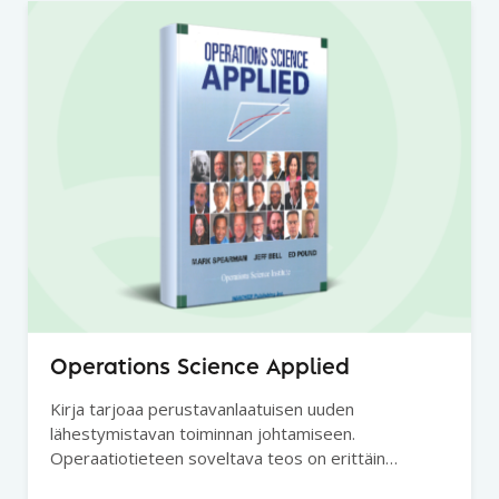
Operations Science Applied
Kirja tarjoaa perustavanlaatuisen uuden
lähestymistavan toiminnan johtamiseen.
Operaatiotieteen soveltava teos on erittäin
ajankohtainen.