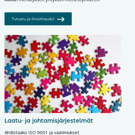
Tutustu ja ilmoittaudu!
Laatu- ja johtamisjärjestelmät
Ahdistaako ISO 9001 ja vaatimukset