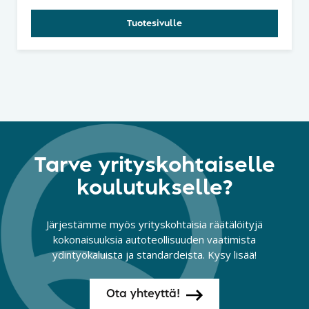
Tuotesivulle
Tarve yrityskohtaiselle
koulutukselle?
Järjestämme myös yrityskohtaisia räätälöityjä
kokonaisuuksia autoteollisuuden vaatimista
ydintyökaluista ja standardeista. Kysy lisää!
Ota yhteyttä!