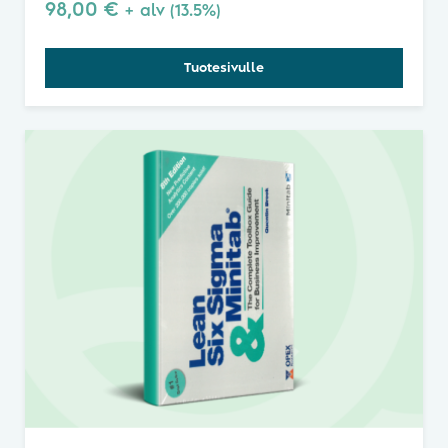
98,00
€
+ alv (13.5%)
Tuotesivulle