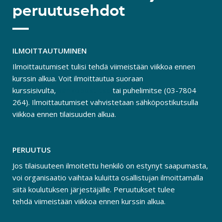
peruutusehdot
ILMOITTAUTUMINEN
Ilmoittautumiset tulisi tehdä viimeistään viikkoa ennen
kurssin alkua. Voit ilmoittautua suoraan
kurssisivulta,
sähköpostitse
tai puhelimitse (03-7804
264). Ilmoittautumiset vahvistetaan sähköpostikutsulla
viikkoa ennen tilaisuuden alkua.
PERUUTUS
Jos tilaisuuteen ilmoitettu henkilö on estynyt saapumasta,
voi organisaatio vaihtaa kuluitta osallistujan ilmoittamalla
siitä koulutuksen järjestäjälle. Peruutukset tulee
tehdä viimeistään viikkoa ennen kurssin alkua.