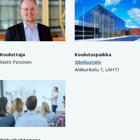
Kouluttaja
Koulutuspaikka
Matti Pesonen
Sibeliustalo
Ankkurikatu 7, LAHTI