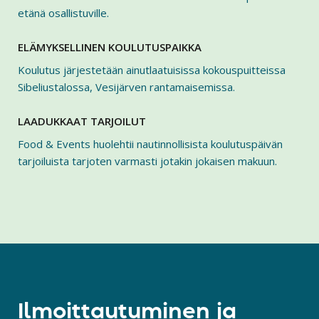
etänä osallistuville.
ELÄMYKSELLINEN KOULUTUSPAIKKA
Koulutus järjestetään ainutlaatuisissa kokouspuitteissa
Sibeliustalossa, Vesijärven rantamaisemissa.
LAADUKKAAT TARJOILUT
Food & Events huolehtii nautinnollisista koulutuspäivän
tarjoiluista tarjoten varmasti jotakin jokaisen makuun.
Ilmoittautuminen ja