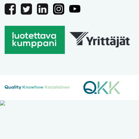
Facebook
Twitter
Linkedin
Instagram
Youtube