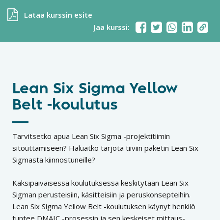
Lataa kurssin esite
Jaa kurssi:
Lean Six Sigma Yellow
Belt -koulutus
Tarvitsetko apua Lean Six Sigma -projektitiimin
sitouttamiseen? Haluatko tarjota tiiviin paketin Lean Six
Sigmasta kiinnostuneille?
Kaksipäiväisessä koulutuksessa keskitytään Lean Six
Sigman perusteisiin, käsitteisiin ja peruskonsepteihin.
Lean Six Sigma Yellow Belt -koulutuksen käynyt henkilö
tuntee DMAIC -prosessin ja sen keskeiset mittaus-,