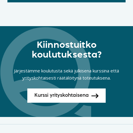
Kiinnostuitko
koulutuksesta?
Järjestämme koulutusta sekä julkisena kurssina että
yrityskohtaisesti räätälöitynä toteutuksena.
Kurssi yrityskohtaisena