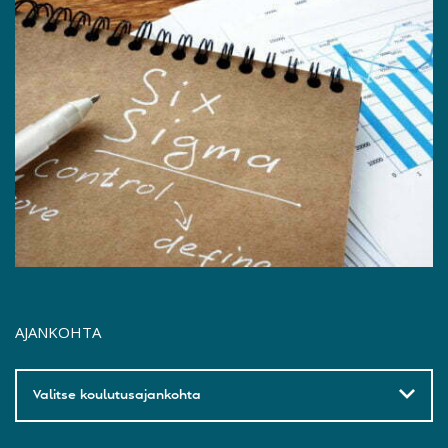
AJANKOHTA
Valitse koulutusajankohta