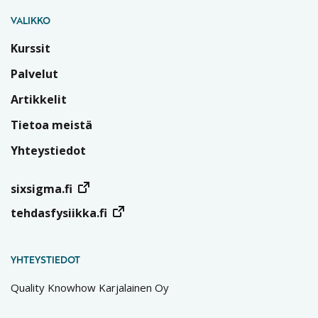
VALIKKO
Kurssit
Palvelut
Artikkelit
Tietoa meistä
Yhteystiedot
sixsigma.fi
tehdasfysiikka.fi
YHTEYSTIEDOT
Quality Knowhow Karjalainen Oy