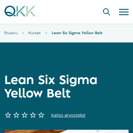
Etusivu
›
Kurssit
›
Lean Six Sigma Yellow Belt
Lean Six Sigma
Yellow Belt
Katso arvostelut