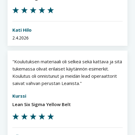
Kati Hilo
2.4.2026
Koulutuksen materiaali oli selkeä sekä kattava ja sitä
tukemassa olivat erilaiset käytännön esimerkit.
Koulutus oli onnistunut ja meidän lead operaattorit
saivat vahvan perustan Leanista.
Kurssi
Lean Six Sigma Yellow Belt