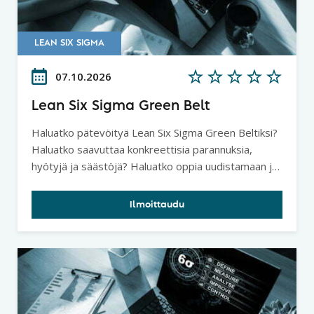
LEAN SIX SIGMA
07.10.2026
Lean Six Sigma Green Belt
Haluatko pätevöityä Lean Six Sigma Green Beltiksi?
Haluatko saavuttaa konkreettisia parannuksia,
hyötyjä ja säästöjä? Haluatko oppia uudistamaan ja
kehittämään prosesseja tai toimintatapoja?
Ilmoittaudu