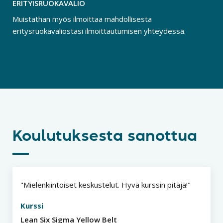
ERITYISRUOKAVALIO
Muistathan myös ilmoittaa mahdollisesta
eritysruokavaliostasi ilmoittautumisen yhteydessä.
Koulutuksesta sanottua
Mielenkiintoiset keskustelut. Hyvä kurssin pitäjä!
Kurssi
Lean Six Sigma Yellow Belt