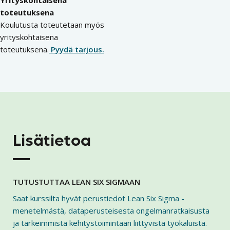
Yrityskohtaisena
toteutuksena
Koulutusta toteutetaan myös
yrityskohtaisena
toteutuksena.
Pyydä tarjous.
Lisätietoa
TUTUSTUTTAA LEAN SIX SIGMAAN
Saat kurssilta hyvät perustiedot Lean Six Sigma -
menetelmästä, dataperusteisesta ongelmanratkaisusta
ja tärkeimmistä kehitystoimintaan liittyvistä työkaluista.