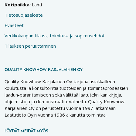
Kotipaikka:
Lahti
Tietosuojaseloste
Evästeet
Verkkokaupan tilaus-, toimitus- ja sopimusehdot
Tilauksen peruuttaminen
QUALITY KNOWHOW KARJALAINEN OY
Quality Knowhow Karjalainen Oy tarjoaa asiakkailleen
koulutusta ja konsultointia tuotteiden ja toimintaprosessien
laadun-parantamiseen sekä välittää laatutekniikan kirjoja,
ohjelmistoja ja demonstraatio-välineitä. Quality Knowhow
Karjalainen Oy on perustettu vuonna 1997 jatkamaan
Laatutieto Oy:n vuonna 1986 alkanutta toimintaa.
LÖYDÄT MEIDÄT MYÖS