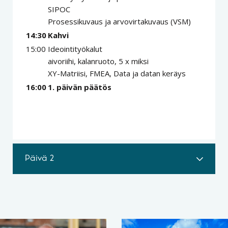
SIPOC
Prosessikuvaus ja arvovirtakuvaus (VSM)
14:30
Kahvi
15:00
Ideointityökalut
aivoriihi, kalanruoto, 5 x miksi
XY-Matriisi, FMEA, Data ja datan keräys
16:00
1. päivän päätös
Päivä 2