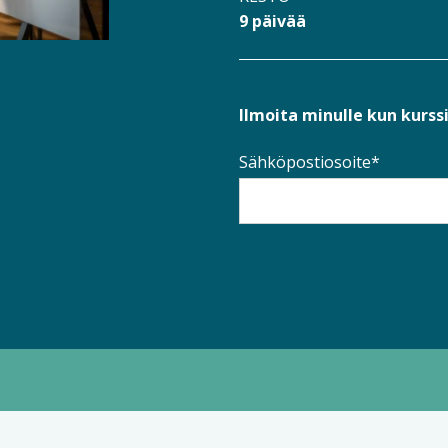
9 päivää
Ilmoita minulle kun kurssi
Sähköpostiosoite*