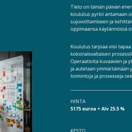
Tieto on tämän päivän ene
koulutus pyrkii antamaan osal
sujuvoittamiseen ja kehitt
oppimaansa käytännössä o
Koulutus tarjoaa viisi tapa
kokonaisvaltaisen prosessi
Operaatioita kuvaavien ja yl
ja autetaan ymmärtämään yk
toimintoja ja prosesseja sek
HINTA
5175 euroa + Alv 25.5 %
KESTO