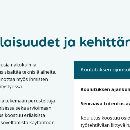
alaisuudet ja kehitt
 uusia näkökulmia
Koulutuksen ajankoh
 sisältää teknisiä aiheita,
ainottaa myös ihmisten
tystyössä.
Koulutuksen ajankoh
jia tekemään perusteltuja
Seuraava toteutus av
misessä sekä arvioimaan
s koostuu erilaisista
Koulutus koostuu osiois
en soveltamista käytäntöön.
työtehtävään liittyvä h