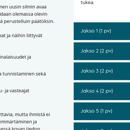
tukea.
nen uusin silmin avaa
oidaan olemassa olevin
ä perustelluin päätöksin.
Jakso 1 (1 pv)
 ja näihin liittyvät
Jakso 2 (2 pv)
nalaisuudet ja
Jakso 3 (2 pv)
a tunnistaminen sekä
- ja vasteajat
Jakso 4 (2 pv)
Jakso 5 (1 pv)
ttavia, mutta ihmistä ei
 ymmärtäminen ja
sessä kovan tiedon