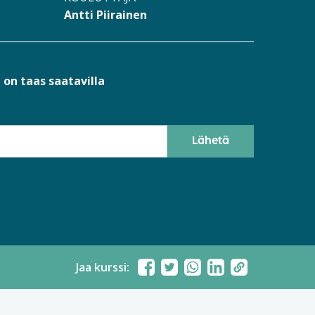
Antti Piirainen
 on taas saatavilla
Jaa kurssi: