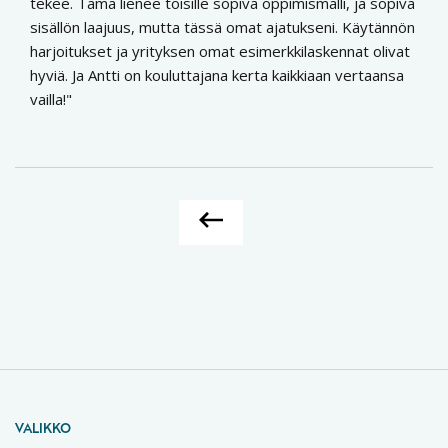
tekee. Tämä lienee toisille sopiva oppimismalli, ja sopiva
sisällön laajuus, mutta tässä omat ajatukseni. Käytännön
harjoitukset ja yrityksen omat esimerkkilaskennat olivat
hyviä. Ja Antti on kouluttajana kerta kaikkiaan vertaansa
vailla!
VALIKKO