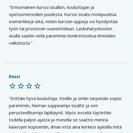
Erinomainen kurssi sisällön, kouluttajan ja
opetusmetodien puolesta. Kurssi sisälsi monipuolisia
esimerkkejä siitä, miten kurssin oppeja voi hyödyntää
työn tai prosessin suunnitteluun. Laskuharjoitusten
avulla saatiin vielä paremmin konkretisoitua ilmiöiden
vaikutusta.
Enssi
Erittäin hyvä kouluttaja. Itselle ja omiin tarpeisiin sopisi
paremmin, hieman suppeampi sisältö ja sen
perusteellisempi läpikäynti. Myös exceliä täytettiin
todella paljon ajasta ja monella se saattoi mennä
kaavojen kopiointiin, ilman että aina kerkesi ajatella mitä