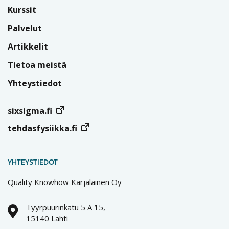
Kurssit
Palvelut
Artikkelit
Tietoa meistä
Yhteystiedot
sixsigma.fi
tehdasfysiikka.fi
YHTEYSTIEDOT
Quality Knowhow Karjalainen Oy
Tyyrpuurinkatu 5 A 15,
15140 Lahti