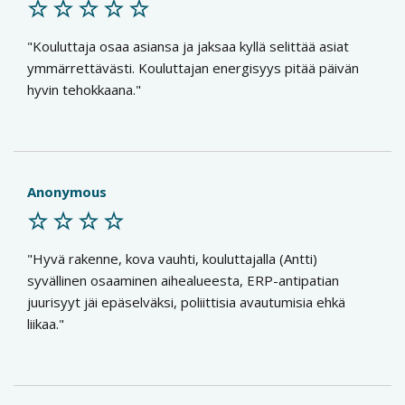
Kouluttaja osaa asiansa ja jaksaa kyllä selittää asiat
ymmärrettävästi. Kouluttajan energisyys pitää päivän
hyvin tehokkaana.
Anonymous
Hyvä rakenne, kova vauhti, kouluttajalla (Antti)
syvällinen osaaminen aihealueesta, ERP-antipatian
juurisyyt jäi epäselväksi, poliittisia avautumisia ehkä
liikaa.