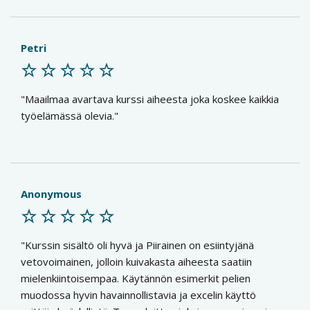
Petri
Maailmaa avartava kurssi aiheesta joka koskee kaikkia
työelämässä olevia.
Anonymous
Kurssin sisältö oli hyvä ja Piirainen on esiintyjänä
vetovoimainen, jolloin kuivakasta aiheesta saatiin
mielenkiintoisempaa. Käytännön esimerkit pelien
muodossa hyvin havainnollistavia ja excelin käyttö