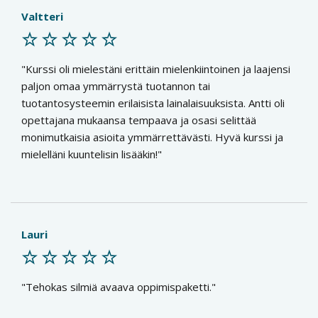
Valtteri
Kurssi oli mielestäni erittäin mielenkiintoinen ja laajensi
paljon omaa ymmärrystä tuotannon tai
tuotantosysteemin erilaisista lainalaisuuksista. Antti oli
opettajana mukaansa tempaava ja osasi selittää
monimutkaisia asioita ymmärrettävästi. Hyvä kurssi ja
mielelläni kuuntelisin lisääkin!
Lauri
Tehokas silmiä avaava oppimispaketti.