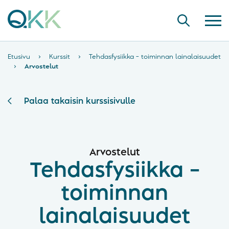
Etusivu
›
Kurssit
›
Tehdasfysiikka – toiminnan lainalaisuudet
›
Arvostelut
Palaa takaisin kurssisivulle
Arvostelut
Tehdasfysiikka –
toiminnan
lainalaisuudet