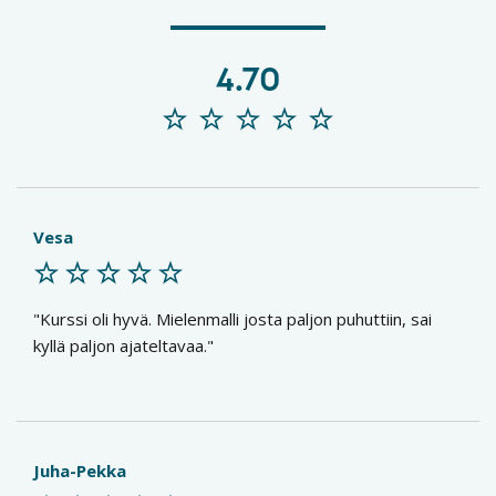
4.70
Vesa
Kurssi oli hyvä. Mielenmalli josta paljon puhuttiin, sai
kyllä paljon ajateltavaa.
Juha-Pekka