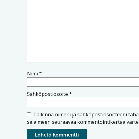
Nimi
*
Sähköpostiosoite
*
Tallenna nimeni ja sähköpostiosoitteeni täh
selaimeen seuraavaa kommentointikertaa varte