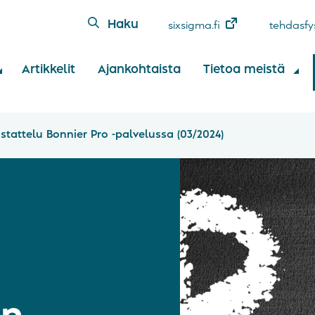
Haku
sixsigma.fi
tehdasfys
Artikkelit
Ajankohtaista
Tietoa meistä
stattelu Bonnier Pro -palvelussa (03/2024)