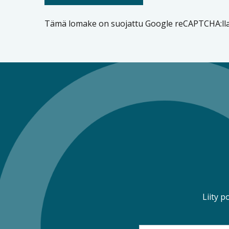
Tämä lomake on suojattu Google reCAPTCHA:ll
Liity p