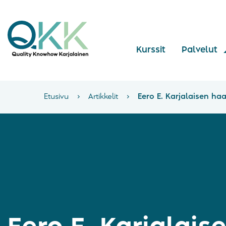
Kurssit
Palvelut
Etusivu
›
Artikkelit
›
Eero E. Karjalaisen haa