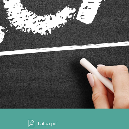
Lataa pdf