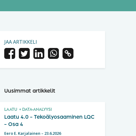
JAA ARTIKKELI
Uusimmat artikkelit
LAATU
DATA-ANALYYSI
Laatu 4.0 – Tekoälyosaaminen LQC
– Osa 4
Eero E. Karjalainen
–
23.6.2026