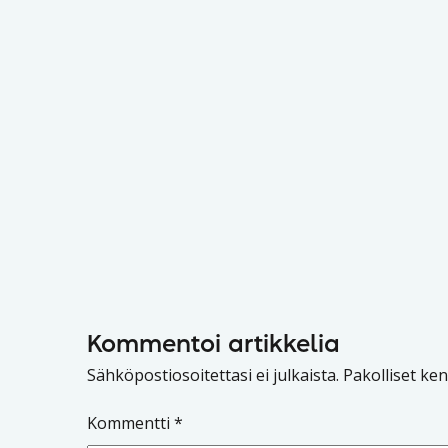
Kommentoi artikkelia
Sähköpostiosoitettasi ei julkaista.
Pakolliset ke
Kommentti
*