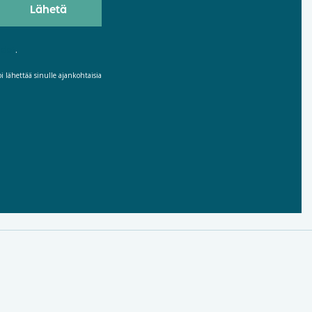
hdot
.
 lähettää sinulle ajankohtaisia