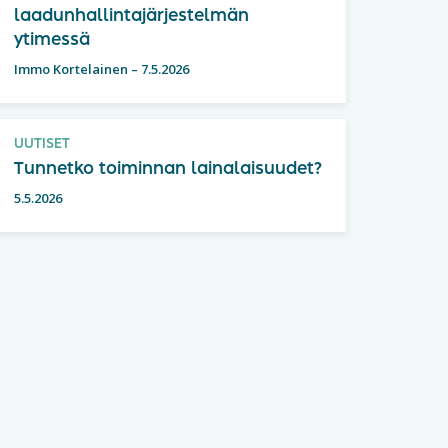
laadunhallintajärjestelmän
ytimessä
Immo Kortelainen
–
7.5.2026
UUTISET
Tunnetko toiminnan lainalaisuudet?
5.5.2026