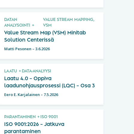
DATAN
VALUE STREAM MAPPING,
ANALYSOINTI
VSM
Value Stream Map (VSM) Minitab
Solution Centerissä
Matti Pesonen
–
3.6.2026
LAATU
DATA-ANALYYSI
Laatu 4.0 – Oppiva
laadunohjausprosessi (LQC) – Osa 3
Eero E. Karjalainen
–
7.5.2026
PARANTAMINEN
ISO 9001
ISO 9001:2026 – Jatkuva
parantaminen