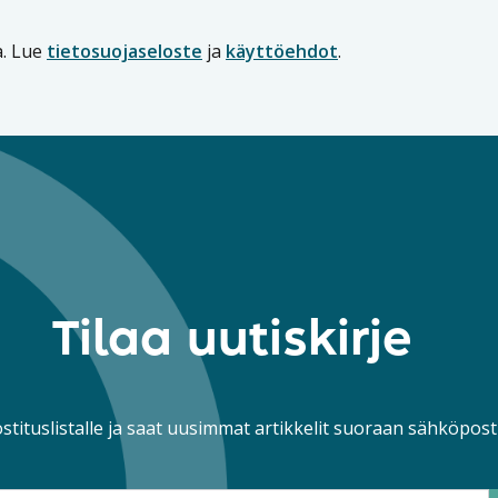
a. Lue
tietosuojaseloste
ja
käyttöehdot
.
Tilaa uutiskirje
ostituslistalle ja saat uusimmat artikkelit suoraan sähköposti