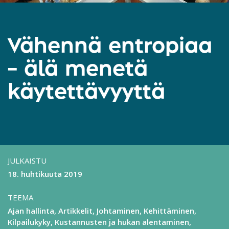
Vähennä entropiaa
– älä menetä
käytettävyyttä
JULKAISTU
18. huhtikuuta 2019
TEEMA
Ajan hallinta
Artikkelit
Johtaminen
Kehittäminen
Kilpailukyky
Kustannusten ja hukan alentaminen