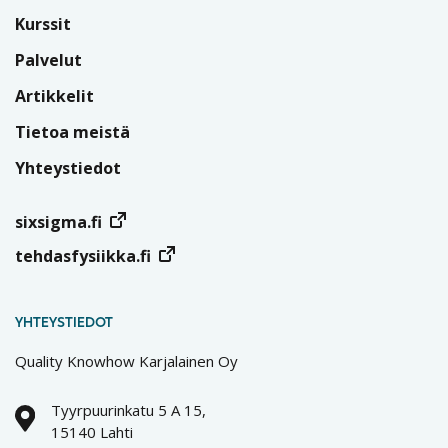
Kurssit
Palvelut
Artikkelit
Tietoa meistä
Yhteystiedot
sixsigma.fi
tehdasfysiikka.fi
YHTEYSTIEDOT
Quality Knowhow Karjalainen Oy
Tyyrpuurinkatu 5 A 15,
15140 Lahti