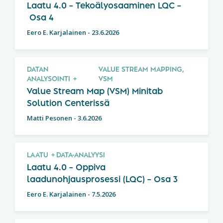
Laatu 4.0 – Tekoälyosaaminen LQC –
Osa 4
Eero E. Karjalainen
-
23.6.2026
DATAN
VALUE STREAM MAPPING,
ANALYSOINTI
VSM
Value Stream Map (VSM) Minitab
Solution Centerissä
Matti Pesonen
-
3.6.2026
LAATU
DATA-ANALYYSI
Laatu 4.0 – Oppiva
laadunohjausprosessi (LQC) – Osa 3
Eero E. Karjalainen
-
7.5.2026