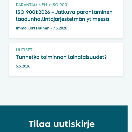
PARANTAMINEN
ISO 9001
ISO 9001:2026 – Jatkuva parantaminen
laadunhallintajärjestelmän ytimessä
Immo Kortelainen
-
7.5.2026
UUTISET
Tunnetko toiminnan lainalaisuudet?
5.5.2026
Tilaa uutiskirje