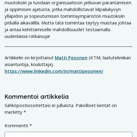
muutoksiin ja tuodaan organisaatioon jatkuvan parantamisen
ja oppimisen ajatusta, jotka mahdollistavat kilpailukyvyn
ylläpidon ja sopeutumisen toimintaympäristön muutoksiin
pitkällä aikavälillä. Mutta tätä toimintaa täytyy muistaa johtaa
ja antaa kehittämiselle mahdollisuudet testaamalla
uudenlaisia ratkaisuja!
Artikkelin on kirjoittanut
Matti Pesonen
(KTM, laatutekniikan
asiantuntija, kouluttaja).
https://www.linkedin.com/in/mattipesonen/
Kommentoi artikkelia
Sähköpostiosoitettasi ei julkaista.
Pakolliset kentät on
merkitty
*
Kommentti
*