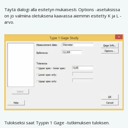
Täytä dialogi alla esitetyn mukaisesti. Options -asetuksissa
on jo valmiina oletuksena kaavassa aiemmin esitetty K ja L -
arvo.
Tulokseksi saat Tyypin 1 Gage -tutkimuksen tuloksen.