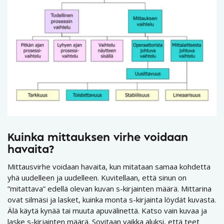
Kuinka mittauksen virhe voidaan
havaita?
Mittausvirhe voidaan havaita, kun mitataan samaa kohdetta
yhä uudelleen ja uudelleen. Kuvitellaan, että sinun on
”mitattava” edellä olevan kuvan s-kirjainten määrä. Mittarina
ovat silmäsi ja lasket, kuinka monta s-kirjainta löydät kuvasta.
Älä käytä kynää tai muuta apuvälinettä. Katso vain kuvaa ja
laske s-kirjainten määrä. Sovitaan vaikka aluksi, että teet