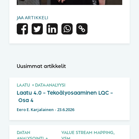
JAA ARTIKKELI
Uusimmat artikkelit
LAATU
DATA-ANALYYSI
Laatu 4.0 – Tekoälyosaaminen LQC –
Osa 4
Eero E. Karjalainen
-
23.6.2026
DATAN
VALUE STREAM MAPPING,
ANALYSOINTI
VSM