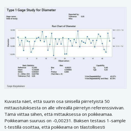
Kuvasta näet, että suurin osa sinisellä piirretyistä 50
mittaustuloksesta on alle vihreällä piirretyn referenssiviivan.
Tämä viittaa siihen, että mittauksessa on poikkeamaa.
Poikkeaman suuruus on -0,00231. Biaksen testaus 1-sample
t-testillä osoittaa, että poikkeama on tilastollisesti