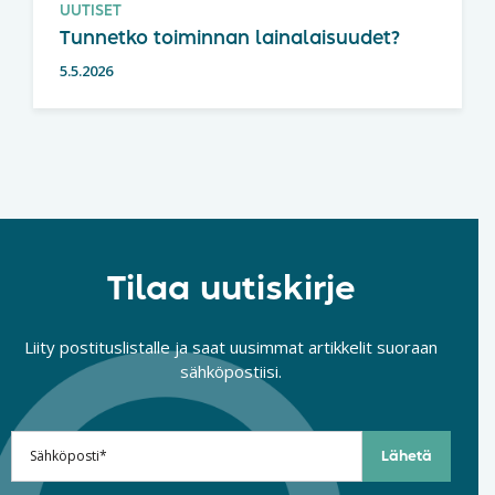
UUTISET
Tunnetko toiminnan lainalaisuudet?
5.5.2026
Tilaa uutiskirje
Liity postituslistalle ja saat uusimmat artikkelit suoraan
sähköpostiisi.