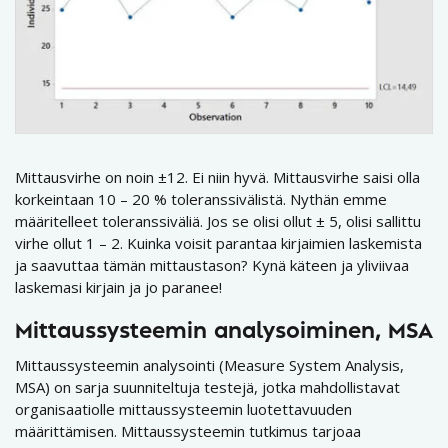
Mittausvirhe on noin ±12. Ei niin hyvä. Mittausvirhe saisi olla
korkeintaan 10 – 20 % toleranssivälistä. Nythän emme
määritelleet toleranssiväliä. Jos se olisi ollut ± 5, olisi sallittu
virhe ollut 1 – 2. Kuinka voisit parantaa kirjaimien laskemista
ja saavuttaa tämän mittaustason? Kynä käteen ja yliviivaa
laskemasi kirjain ja jo paranee!
Mittaussysteemin analysoiminen, MSA
Mittaussysteemin analysointi (Measure System Analysis,
MSA) on sarja suunniteltuja testejä, jotka mahdollistavat
organisaatiolle mittaussysteemin luotettavuuden
määrittämisen. Mittaussysteemin tutkimus tarjoaa