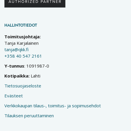
HALLINTOTIEDOT
Toimitusjohtaja:
Tanja Karjalainen
tanja@qkk.fi
+358 40 547 2161
Y-tunnus
: 1091987-0
Kotipaikka:
Lahti
Tietosuojaseloste
Evästeet
Verkkokaupan tilaus-, toimitus- ja sopimusehdot
Tilauksen peruuttaminen