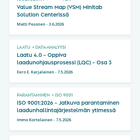
Value Stream Map (VSM) Minitab
Solution Centerissä
Matti Pesonen
-
3.6.2026
LAATU
DATA-ANALYYSI
Laatu 4.0 – Oppiva
laadunohjausprosessi (LQC) – Osa 3
Eero E. Karjalainen
-
7.5.2026
PARANTAMINEN
ISO 9001
ISO 9001:2026 – Jatkuva parantaminen
laadunhallintajärjestelmän ytimessä
Immo Kortelainen
-
7.5.2026