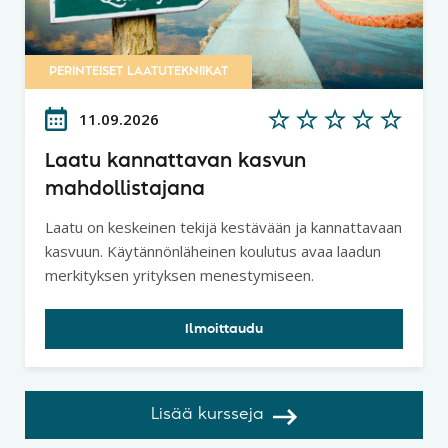
PERINTEISET LAATUTEKNIIKAT
11.09.2026
Laatu kannattavan kasvun
mahdollistajana
Laatu on keskeinen tekijä kestävään ja kannattavaan
kasvuun. Käytännönläheinen koulutus avaa laadun
merkityksen yrityksen menestymiseen.
Ilmoittaudu
Lisää kursseja