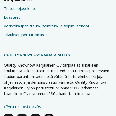
Tietosuojaseloste
Evästeet
Verkkokaupan tilaus-, toimitus- ja sopimusehdot
Tilauksen peruuttaminen
QUALITY KNOWHOW KARJALAINEN OY
Quality Knowhow Karjalainen Oy tarjoaa asiakkailleen
koulutusta ja konsultointia tuotteiden ja toimintaprosessien
laadun-parantamiseen sekä välittää laatutekniikan kirjoja,
ohjelmistoja ja demonstraatio-välineitä. Quality Knowhow
Karjalainen Oy on perustettu vuonna 1997 jatkamaan
Laatutieto Oy:n vuonna 1986 alkanutta toimintaa.
LÖYDÄT MEIDÄT MYÖS