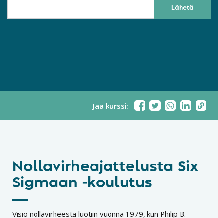
Jaa kurssi:
Nollavirheajattelusta Six
Sigmaan -koulutus
Visio nollavirheestä luotiin vuonna 1979, kun Philip B.