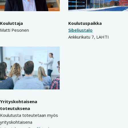
Kouluttaja
Koulutuspaikka
Matti Pesonen
Sibeliustalo
Ankkurikatu 7, LAHTI
Yrityskohtaisena
toteutuksena
Koulutusta toteutetaan myös
yrityskohtaisena