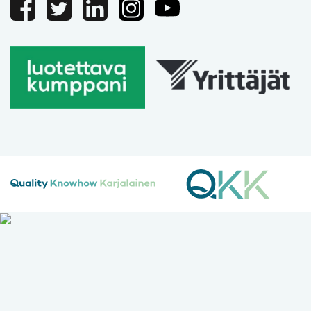
Facebook
Twitter
Linkedin
Instagram
Youtube