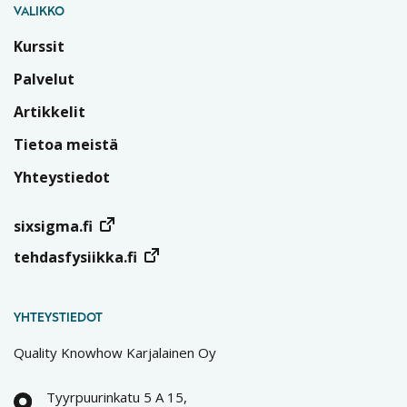
VALIKKO
Kurssit
Palvelut
Artikkelit
Tietoa meistä
Yhteystiedot
sixsigma.fi
tehdasfysiikka.fi
YHTEYSTIEDOT
Quality Knowhow Karjalainen Oy
Tyyrpuurinkatu 5 A 15,