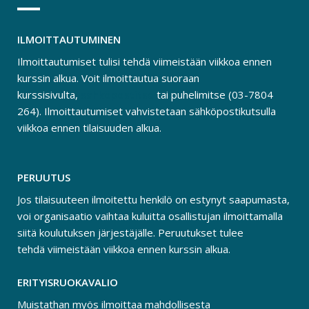
ILMOITTAUTUMINEN
Ilmoittautumiset tulisi tehdä viimeistään viikkoa ennen
kurssin alkua. Voit ilmoittautua suoraan
kurssisivulta,
sähköpostitse
tai puhelimitse (03-7804
264). Ilmoittautumiset vahvistetaan sähköpostikutsulla
viikkoa ennen tilaisuuden alkua.
PERUUTUS
Jos tilaisuuteen ilmoitettu henkilö on estynyt saapumasta,
voi organisaatio vaihtaa kuluitta osallistujan ilmoittamalla
siitä koulutuksen järjestäjälle. Peruutukset tulee
tehdä viimeistään viikkoa ennen kurssin alkua.
ERITYISRUOKAVALIO
Muistathan myös ilmoittaa mahdollisesta