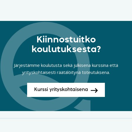
Kiinnostuitko
koulutuksesta?
Järjestämme koulutusta sekä julkisena kurssina että
yrityskohtaisesti räätälöitynä toteutuksena.
Kurssi yrityskohtaisena