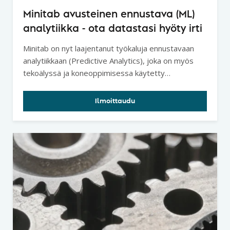
Minitab avusteinen ennustava (ML)
analytiikka - ota datastasi hyöty irti
Minitab on nyt laajentanut työkaluja ennustavaan
analytiikkaan (Predictive Analytics), joka on myös
tekoälyssä ja koneoppimisessa käytetty
analyysitapa.
Ilmoittaudu