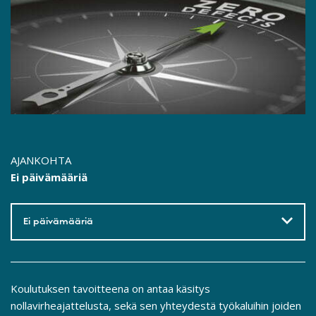
AJANKOHTA
Ei päivämääriä
Ei päivämääriä
Koulutuksen tavoitteena on antaa käsitys
nollavirheajattelusta, sekä sen yhteydestä työkaluihin joiden