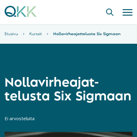
Etusivu
›
Kurssit
›
Nollavirheajat­telusta Six Sigmaan
Nollavirheajat­
telusta Six Sigmaan
Ei arvosteluita