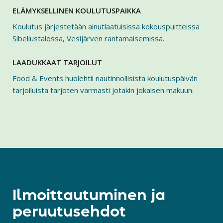
ELÄMYKSELLINEN KOULUTUSPAIKKA
Koulutus järjestetään ainutlaatuisissa kokouspuitteissa
Sibeliustalossa, Vesijärven rantamaisemissa.
LAADUKKAAT TARJOILUT
Food & Events huolehtii nautinnollisista koulutuspäivän
tarjoiluista tarjoten varmasti jotakin jokaisen makuun.
Ilmoittautuminen ja
peruutusehdot