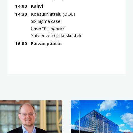
14:00
Kahvi
14:30
Koesuunnittelu (DOE)
Six Sigma case
Case ”Kirjapaino”
Yhteenveto ja keskustelu
16:00
Päivän päätös