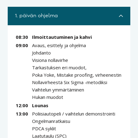
1. päivän ohjelma
08:30
Ilmoittautuminen ja kahvi
09:00
Avaus, esittely ja ohjelma
Johdanto
Visiona nollavirhe
Tarkastuksen eri muodot,
Poka Yoke, Mistake proofing, virheenestin
Nollavirheestä Six Sigma -metodiksi
Vaihtelun ymmärtäminen
Hukan muodot
12:00
Lounas
13:00
Poliisiautopeli / vaihtelun demonstrointi
Ongelmanratkaisu
PDCA syklit
Laatutaulu (SPC)