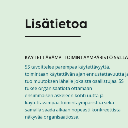
Lisätietoa
KÄYTETTÄVÄMPI TOIMINTAYMPÄRISTÖ 5S:LLÄ
5S tavoittelee parempaa käytettävyyttä,
toimintaan käytettävän ajan ennustettavuutta j
tuo muutoksen lähelle jokaista osallistujaa. 5S
tukee organisaatiota ottamaan
ensimmäisen askeleen kohti uutta ja
käytettävämpää toimintaympäristöä sekä
samalla saada aikaan nopeasti konkreettista
näkyvää organisaatiossa.