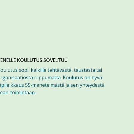
KENELLE KOULUTUS SOVELTUU
oulutus sopii kaikille tehtävästä, taustasta tai
rganisaatiosta riippumatta. Koulutus on hyvä
äpileikkaus 5S-menetelmästä ja sen yhteydestä
ean-toimintaan.