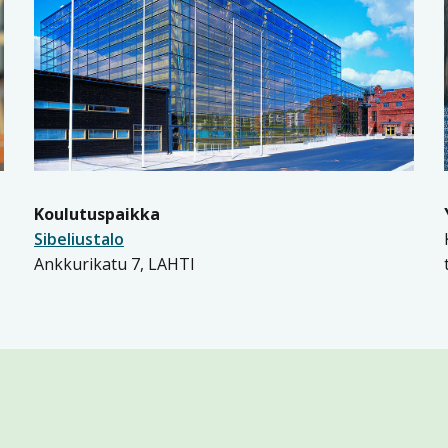
Koulutuspaikka
Sibeliustalo
Ankkurikatu 7, LAHTI