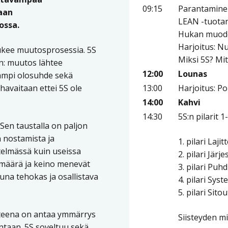
09:15
Parantamine
aan
LEAN -tuotan
ossa.
Hukan muodo
Harjoitus: N
tukee muutosprosessia. 5S
Miksi 5S? Mit
in: muutos lähtee
12:00
Lounas
vampi olosuhde sekä
avaitaan ettei 5S ole
13:00
Harjoitus: Po
14:00
Kahvi
14:30
5S:n pilarit
 Sen taustalla on paljon
 nostamista ja
1. pilari Lajit
elmässä kuin useissa
2. pilari Jär
ämäärä ja keino menevät
3. pilari Puh
una tehokas ja osallistava
4. pilari Syst
5. pilari Sit
tteena on antaa ymmärrys
Siisteyden mi
ntaan. 5S soveltuu sekä