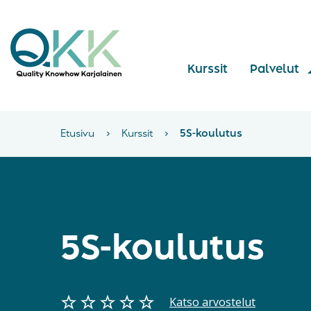
Kurssit
Palvelut
Etusivu
›
Kurssit
›
5S-koulutus
5S-koulutus
Katso arvostelut