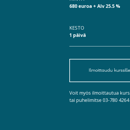
680 euroa + Alv 25.5 %
KESTO
1 päivä
Ilmoittaudu kurssill
Voit myös ilmoittautua kurs
tai puhelimitse
03-780 4264