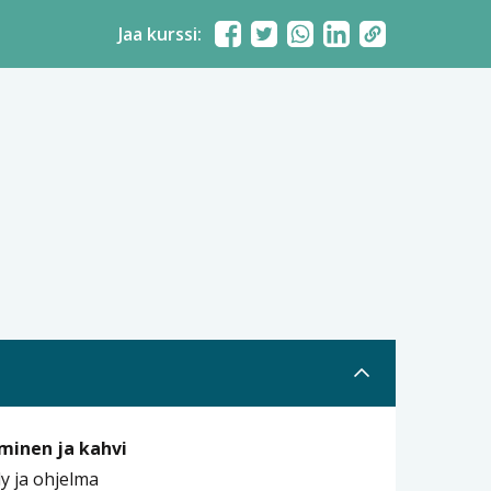
Jaa kurssi:
minen ja kahvi
ly ja ohjelma