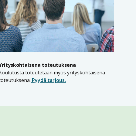
Yrityskohtaisena toteutuksena
Koulutusta toteutetaan myös yrityskohtaisena
toteutuksena.
Pyydä tarjous.