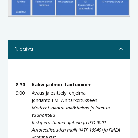
1. päivä
8:30
Kahvi ja ilmoittautuminen
9:00
Avaus ja esittely, ohjelma
Johdanto FMEA:n tarkoitukseen
Moderni laadun määritelmä ja laadun
suunnittelu
Riskiperustainen ajattelu ja ISO 9001
Autoteollisuuden malli (IATF 16949) ja FMEA
vaatimukset