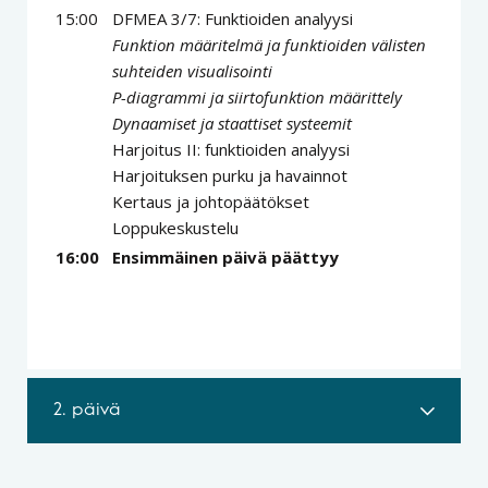
15:00
DFMEA 3/7: Funktioiden analyysi
Funktion määritelmä ja funktioiden välisten
suhteiden visualisointi
P-diagrammi ja siirtofunktion määrittely
Dynaamiset ja staattiset systeemit
Harjoitus II: funktioiden analyysi
Harjoituksen purku ja havainnot
Kertaus ja johtopäätökset
Loppukeskustelu
16:00
Ensimmäinen päivä päättyy
2. päivä