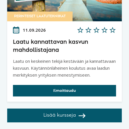
PERINTEISET LAATUTEKNIIKAT
11.09.2026
Laatu kannattavan kasvun
mahdollistajana
Laatu on keskeinen tekijä kestävään ja kannattavaan
kasvuun. Käytännönläheinen koulutus avaa laadun
merkityksen yrityksen menestymiseen.
Ilmoittaudu
Lisää kursseja