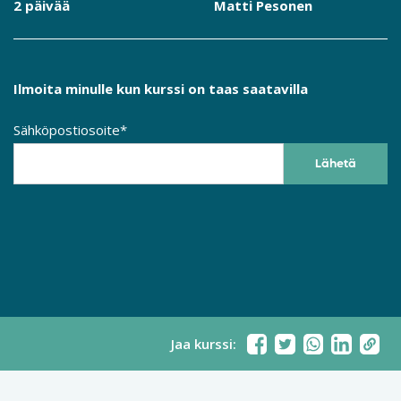
2 päivää
Matti Pesonen
Ilmoita minulle kun kurssi on taas saatavilla
Sähköpostiosoite*
Jaa kurssi: