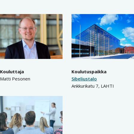
Kouluttaja
Koulutuspaikka
Matti Pesonen
Sibeliustalo
Ankkurikatu 7, LAHTI