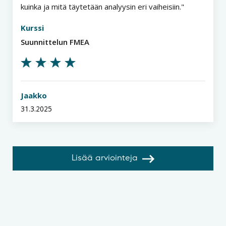
kuinka ja mitä täytetään analyysin eri vaiheisiin.
Kurssi
Suunnittelun FMEA
Jaakko
31.3.2025
Lisää arviointeja