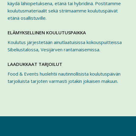
käydä lähiopetuksena, etänä tai hybridinä. Postitamme
koulutusmateriaalit sekä striimaamme koulutuspäivät
etänä osallistuville.
ELÄMYKSELLINEN KOULUTUSPAIKKA
Koulutus järjestetään ainutlaatuisissa kokouspuitteissa
Sibeliustalossa, Vesijärven rantamaisemissa.
LAADUKKAAT TARJOILUT
Food & Events huolehtii nautinnollisista koulutuspäivän
tarjoiluista tarjoten varmasti jotakin jokaisen makuun.