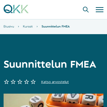
Etusivu
›
Kurssit
›
Suunnittelun FMEA
Suunnittelun FMEA
Katso arvostelut