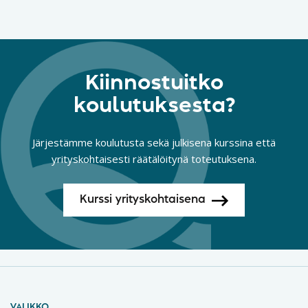
Kiinnostuitko
koulutuksesta?
Järjestämme koulutusta sekä julkisena kurssina että
yrityskohtaisesti räätälöitynä toteutuksena.
Kurssi yrityskohtaisena
VALIKKO