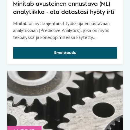
Minitab avusteinen ennustava (ML)
analytiikka - ota datastasi hyöty irti
Minitab on nyt laajentanut työkaluja ennustavaan
analytiikkaan (Predictive Analytics), joka on myös
tekoälyssä ja koneoppimisessa käytetty
analyysitapa.
Ilmoittaudu