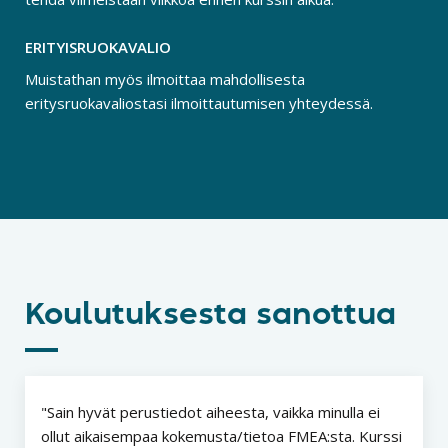
ERITYISRUOKAVALIO
Muistathan myös ilmoittaa mahdollisesta
eritysruokavaliostasi ilmoittautumisen yhteydessä.
Koulutuksesta sanottua
Sain hyvät perustiedot aiheesta, vaikka minulla ei
ollut aikaisempaa kokemusta/tietoa FMEA:sta. Kurssi