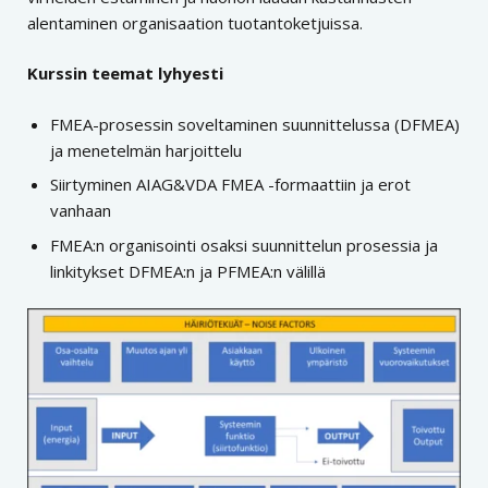
alentaminen organisaation tuotantoketjuissa.
Kurssin teemat lyhyesti
FMEA-prosessin soveltaminen suunnittelussa (DFMEA)
ja menetelmän harjoittelu
Siirtyminen AIAG&VDA FMEA -formaattiin ja erot
vanhaan
FMEA:n organisointi osaksi suunnittelun prosessia ja
linkitykset DFMEA:n ja PFMEA:n välillä