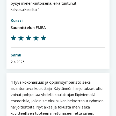
pysyi mielenkiintoisena, eikä tuntunut
kalvosulkeisilta.
Kurssi
Suunnittelun FMEA
Samu
2.4.2026
Hyvä kokonaisuus ja oppimisympäristö sekä
asiantunteva kouluttaja. Käytännön harjoitukset olisi
voinut pohjustaa yhdellä kouluttajan läpiviemällä
esimerkillä, jolloin se olisi hiukan helpottanut ryhmien
harjoitustöitä. Nyt aikaa ja fokusta meni sekä
kuvitteellisen tuoteen miettimiseen että siihen,