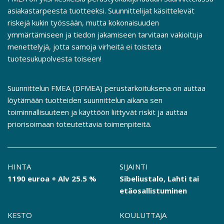
asiakastarpeesta tuotteeksi. Suunnittelijat käsittelevät
riskejä kukin työssään, mutta kokonaisuuden
ymmärtämiseen ja tiedon jakamiseen tarvitaan vakioituja
menettelyjä, jotta samoja virheitä ei toisteta
tuotesukupolvesta toiseen!
Suunnittelun FMEA (DFMEA) perustarkoituksena on auttaa
löytämään tuotteiden suunnittelun aikana sen
toiminnallisuuteen ja käyttöön liittyvät riskit ja auttaa
priorisoimaan toteutettavia toimenpiteitä.
HINTA
SIJAINTI
1190 euroa + Alv 25.5 %
Sibeliustalo, Lahti tai
etäosallistuminen
KESTO
KOULUTTAJA