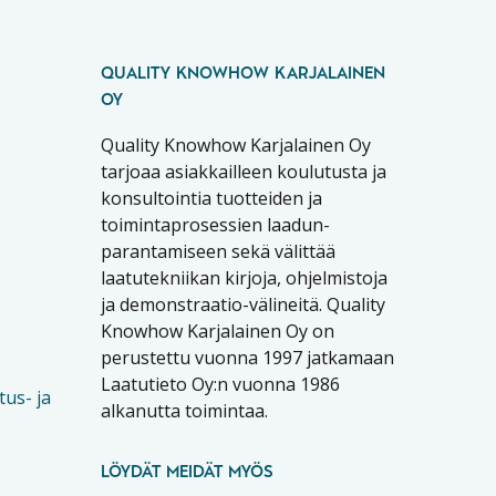
QUALITY KNOWHOW KARJALAINEN
OY
Quality Knowhow Karjalainen Oy
tarjoaa asiakkailleen koulutusta ja
konsultointia tuotteiden ja
toimintaprosessien laadun-
parantamiseen sekä välittää
laatutekniikan kirjoja, ohjelmistoja
ja demonstraatio-välineitä. Quality
Knowhow Karjalainen Oy on
perustettu vuonna 1997 jatkamaan
Laatutieto Oy:n vuonna 1986
tus- ja
alkanutta toimintaa.
LÖYDÄT MEIDÄT MYÖS