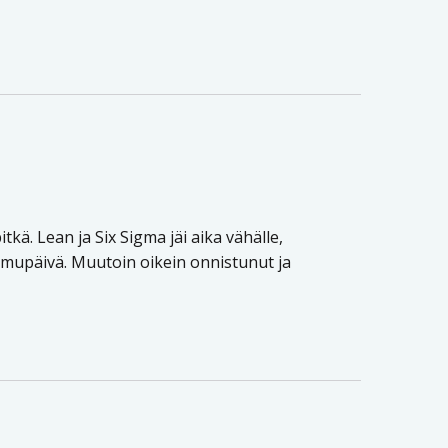
itkä. Lean ja Six Sigma jäi aika vähälle,
aamupäivä. Muutoin oikein onnistunut ja