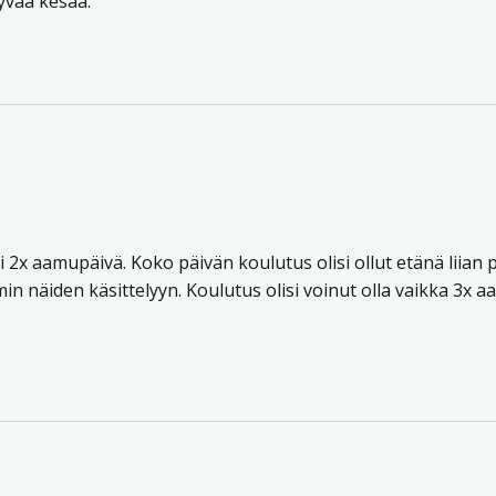
hyvää kesää.
li 2x aamupäivä. Koko päivän koulutus olisi ollut etänä liian p
 näiden käsittelyyn. Koulutus olisi voinut olla vaikka 3x 