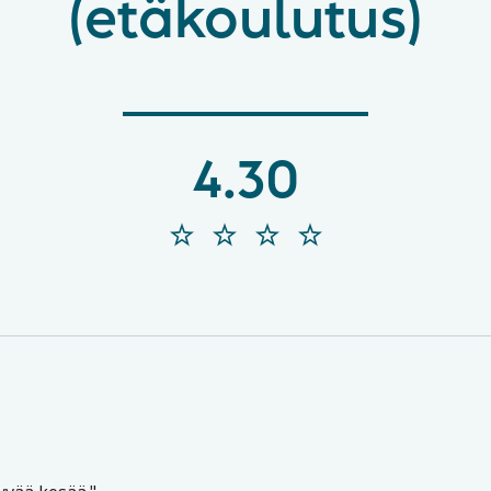
(etäkoulutus)
4.30